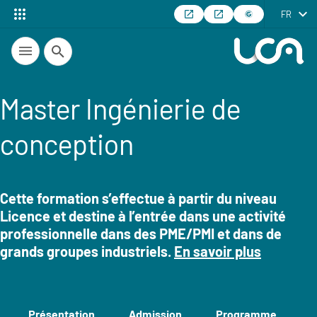
FR
Recherche
Master Ingénierie de
conception
Cette formation s’effectue à partir du niveau
Licence et destine à l’entrée dans une activité
Résumé
professionnelle dans des PME/PMI et dans de
grands groupes industriels.
En savoir plus
Présentation
Admission
Programme
E