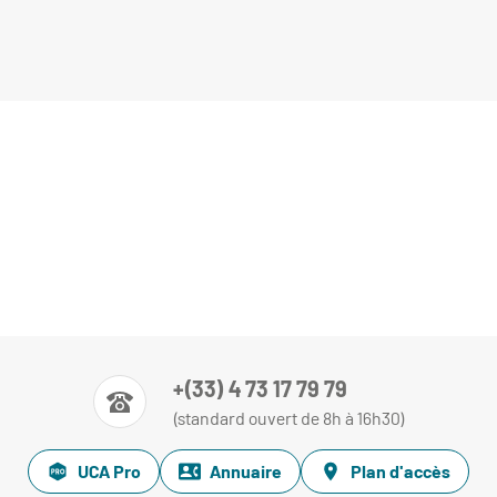
+(33) 4 73 17 79 79
(standard ouvert de 8h à 16h30)
UCA Pro
Annuaire
Plan d'accès