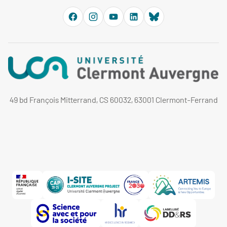
49 bd François Mitterrand, CS 60032, 63001 Clermont-Ferrand