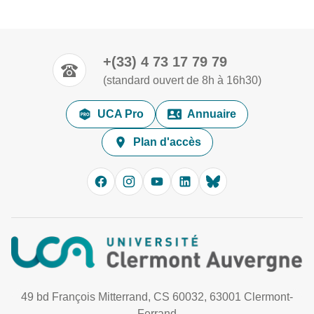
+(33) 4 73 17 79 79
(standard ouvert de 8h à 16h30)
UCA Pro
Annuaire
Plan d'accès
49 bd François Mitterrand, CS 60032, 63001 Clermont-
Ferrand