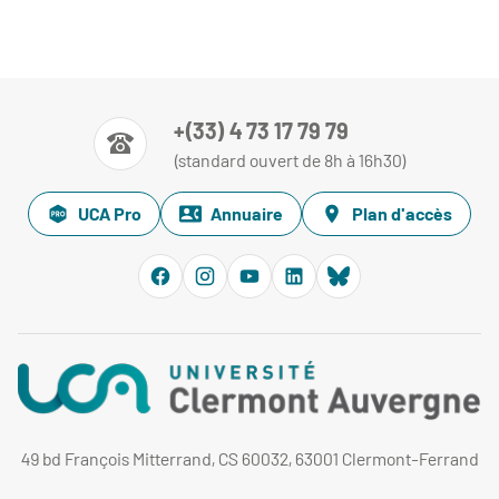
+(33) 4 73 17 79 79
(standard ouvert de 8h à 16h30)
UCA Pro
Annuaire
Plan d'accès
49 bd François Mitterrand, CS 60032, 63001 Clermont-Ferrand