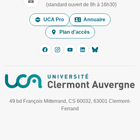
(standard ouvert de 8h à 16h30)
UCA Pro
Annuaire
Plan d'accès
49 bd François Mitterrand, CS 60032, 63001 Clermont-
Ferrand