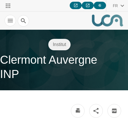
FR
Recherche
Institut
Clermont Auvergne
INP