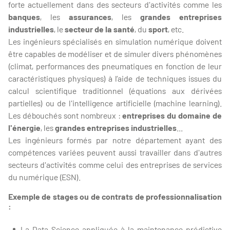
forte actuellement dans des secteurs d'activités comme les
banques
, les
assurances
, les
grandes entreprises
industrielles
, le
secteur de la santé
, du
sport
, etc.
Les ingénieurs spécialisés en simulation numérique doivent
être capables de modéliser et de simuler divers phénomènes
(climat, performances des pneumatiques en fonction de leur
caractéristiques physiques) à l’aide de techniques issues du
calcul scientifique traditionnel (équations aux dérivées
partielles) ou de l'intelligence artificielle (machine learning).
Les débouchés sont nombreux :
entreprises du domaine de
l'énergie
, les
grandes entreprises industrielles
...
Les ingénieurs formés par notre département ayant des
compétences variées peuvent aussi travailler dans d'autres
secteurs d'activités comme celui des entreprises de services
du numérique (ESN).
Exemple de stages ou de contrats de professionnalisation
:
La Data Science appliquée à la maintenance prédictive