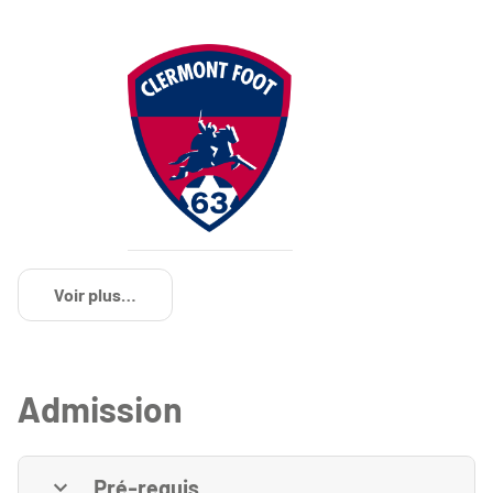
Logo Clermont Foot 63
Voir plus
de détails
Admission
Pré-requis