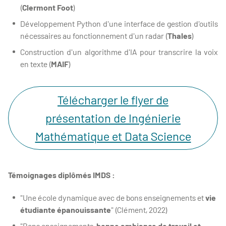
(
Clermont Foot
)
Développement Python d'une interface de gestion d'outils
nécessaires au fonctionnement d'un radar (
Thales
)
Construction d'un algorithme d'IA pour transcrire la voix
en texte (
MAIF
)
Télécharger le flyer de
présentation de Ingénierie
Mathématique et Data Science
Témoignages diplômés IMDS :
"Une école dynamique avec de bons enseignements et
vie
étudiante épanouissante
" (Clément, 2022)
"Bons enseignements,
bonne ambiance de travail et