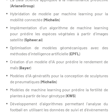
(
ArianeGroup
)
Hybridation de modèle par machine learning pour la
mobilité connectée (
Michelin
)
Implémentation d'un algorithme de machine learning
pour prédire les espèces végétales à partir d'images
satellite (
Spheer.ai
)
Optimisation de modèles géomécaniques avec des
méthodes d'intelligence artificielle (
EPFL
)
Création d'un modèle d'IA pour prédire le rendement de
maïs (
Bayer
)
Modèles d'IA génératifs pour la conception de sculptures
de pneumatiques (
Michelin
)
Modèles de machine learning pour prédire la fertilité de
plantes à partir de leur génotype (
KWS
)
Développement d'algorithmes permettant l'analyse du
football en utilisant les données de suivi et d'évènements