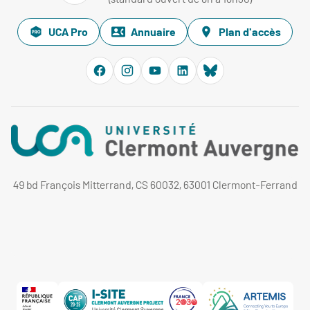
UCA Pro
Annuaire
Plan d'accès
49 bd François Mitterrand, CS 60032, 63001 Clermont-Ferrand