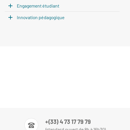
Engagement étudiant
Innovation pédagogique
+(33) 4 73 17 79 79
(standard ouvert de 8h à 16h30)