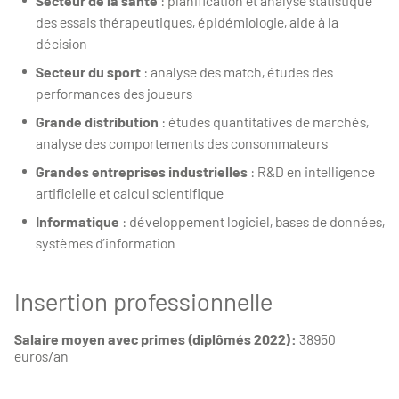
Secteur de la santé
: planification et analyse statistique
des essais thérapeutiques, épidémiologie, aide à la
décision
Secteur du sport
: analyse des match, études des
performances des joueurs
Grande distribution
: études quantitatives de marchés,
analyse des comportements des consommateurs
Grandes entreprises industrielles
: R&D en intelligence
artificielle et calcul scientifique
Informatique
: développement logiciel, bases de données,
systèmes d’information
Insertion professionnelle
Salaire moyen avec primes (diplômés 2022):
38950
euros/an