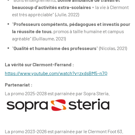
beaucoup d'activités extra-scolaires
+ la vie à Clermont
est très appréciable" (Julie, 2022)
"
Professeurs compétents, pédagogues et investis pour
la réussite de tous
, promos à taille humaine et campus
agréable" (Guillaume, 2021)
"
Qualité et humanisme des professeurs
" (Nicolas, 2021)
La vérité sur Clermont-Ferrand :
https://www.youtube.com/watch?v=zxdsBM5-n7Q
Partenariat :
La promo 2025-2028 est parrainée par Sopra Steria.
La promo 2023-2026 est parrainée par le Clermont Foot 63.