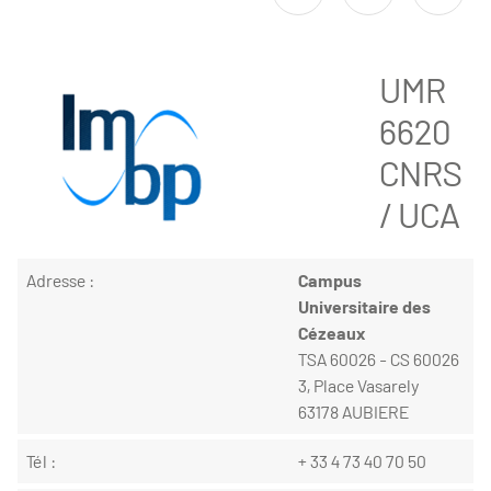
UMR
6620
CNRS
/ UCA
Adresse :
Campus
Universitaire des
Cézeaux
TSA 60026 - CS 60026
3, Place Vasarely
63178 AUBIERE
Tél :
+ 33 4 73 40 70 50