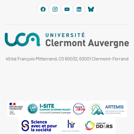
49 bd François Mitterrand, CS 60032, 63001 Clermont-Ferrand