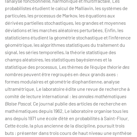
l’analyse fonctionnelle, harmonique et multifractale. Les
probabilistes étudient le calcul de Malliavin, les systèmes de
particules, les processus de Markov, les équations aux
dérivées partielles stochastiques, les grandes et moyennes
déviations et les marches aléatoires perturbées. Enfin, les
statisticiens étudient la géométrie stochastique et l’inférence
géométrique, les algorithmes statistiques du traitement du
signal, les séries temporelles, la théorie statistique des
champs aléatoires, les statistiques bayésiennes et la
statistique des processus. Les thèmes de l’équipe
théorie des
nombres
peuvent être regroupés en deux grands axes :
formes modulaires et géométrie diophantienne, analyse
ultramétrique. Le laboratoire édite une revue de recherche à
comité de lecture international :
les annales mathématiques
Blaise Pascal
. Ce journal publie des articles de recherche en
mathématiques depuis 1962. Le laboratoire organise tous les
ans depuis 1971 une école d’été en probabilités à Saint-Flour.
Cette école, la plus ancienne de la discipline, poursuit trois
buts : présenter dans trois cours de haut niveau une synthèse