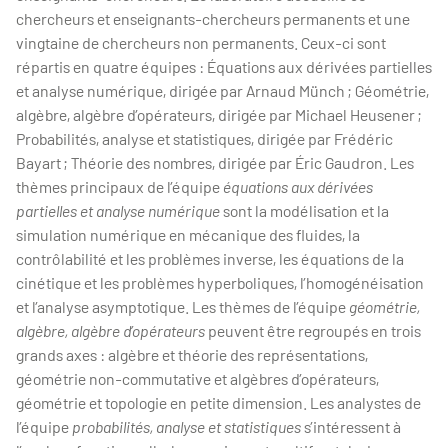
chercheurs et enseignants-chercheurs permanents et une
vingtaine de chercheurs non permanents. Ceux-ci sont
répartis en quatre équipes : Équations aux dérivées partielles
et analyse numérique, dirigée par Arnaud Münch ; Géométrie,
algèbre, algèbre d’opérateurs, dirigée par Michael Heusener ;
Probabilités, analyse et statistiques, dirigée par Frédéric
Bayart ; Théorie des nombres, dirigée par Éric Gaudron. Les
thèmes principaux de l’équipe
équations aux dérivées
partielles et analyse numérique
sont la modélisation et la
simulation numérique en mécanique des fluides, la
contrôlabilité et les problèmes inverse, les équations de la
cinétique et les problèmes hyperboliques, l’homogénéisation
et l’analyse asymptotique. Les thèmes de l’équipe
géométrie,
algèbre, algèbre d’opérateurs
peuvent être regroupés en trois
grands axes : algèbre et théorie des représentations,
géométrie non-commutative et algèbres d’opérateurs,
géométrie et topologie en petite dimension. Les analystes de
l’équipe
probabilités, analyse et statistiques
s’intéressent à