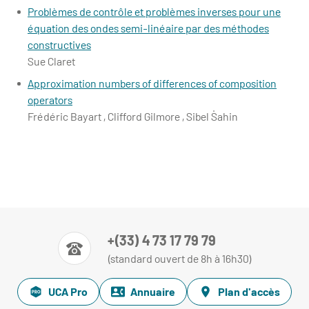
Problèmes de contrôle et problèmes inverses pour une
équation des ondes semi-linéaire par des méthodes
constructives
Sue Claret
Approximation numbers of differences of composition
operators
Frédéric Bayart , Clifford Gilmore , Sibel Ṣahin
+(33) 4 73 17 79 79
(standard ouvert de 8h à 16h30)
UCA Pro
Annuaire
Plan d'accès