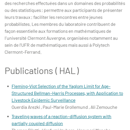
des recherches effectuées dans un domaines des probabilités
ou des statistiques ; permettre aux participants de présenter
leurs travaux ; faciliter les rencontres entre jeunes
probabilistes. Les membres du laboratoire contribuent de
façon essentielle aux formations en mathématiques de
l'université Clermont Auvergne, organisées notamment au
sein de l’UFR de mathématiques mais aussi à Polytech
Clermont-Ferrand.
Publications ( HAL )
Fleming-Viot Selection of the Yaglom Limit for Age-
Structured Bellman-Harris Processes, with Application to
Livestock Epidemic Surveillance
Ouerdia Arezki , Paul-Marie Grollemund , Ali Zemouche
Traveling waves of a reaction-diffusion system with
partially coupled diffusion