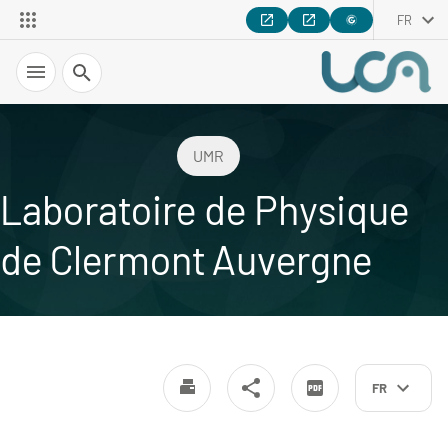
FR
Recherche
UMR
Laboratoire de Physique
de Clermont Auvergne
FR