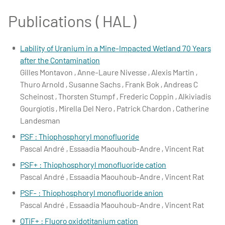
Publications ( HAL )
Lability of Uranium in a Mine-Impacted Wetland 70 Years
after the Contamination
Gilles Montavon , Anne-Laure Nivesse , Alexis Martin ,
Thuro Arnold , Susanne Sachs , Frank Bok , Andreas C
Scheinost , Thorsten Stumpf , Frederic Coppin , Alkiviadis
Gourgiotis , Mirella Del Nero , Patrick Chardon , Catherine
Landesman
PSF : Thiophosphoryl monofluoride
Pascal André , Essaadia Maouhoub-Andre , Vincent Rat
PSF+ : Thiophosphoryl monofluoride cation
Pascal André , Essaadia Maouhoub-Andre , Vincent Rat
PSF- : Thiophosphoryl monofluoride anion
Pascal André , Essaadia Maouhoub-Andre , Vincent Rat
OTiF+ : Fluoro oxidotitanium cation