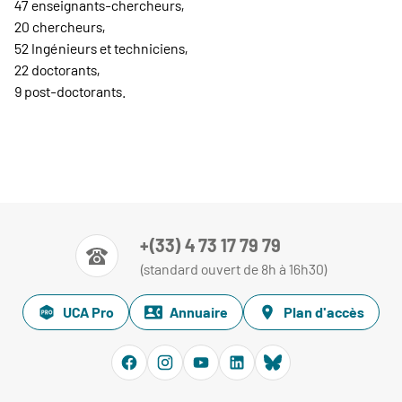
47 enseignants-chercheurs,
20 chercheurs,
52 Ingénieurs et techniciens,
22 doctorants,
9 post-doctorants.
+(33) 4 73 17 79 79
(standard ouvert de 8h à 16h30)
UCA Pro
Annuaire
Plan d'accès