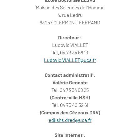
Maison des Sciences de l’Homme
4, rue Ledru
63057 CLERMONT-FERRAND
Directeur :
Ludovic VIALLET
Tel. 04 73 34 68 13
Ludovic.VIALLET@uca.fr
Contact administratif :
Valérie Geneste
Tél. 04 73 34 68 25
(Centre-ville MSH)
Tél. 04 73 40 52 61
(Campus des Cézeaux DRV)
edllshs.dred@uca.fr
Site internet :