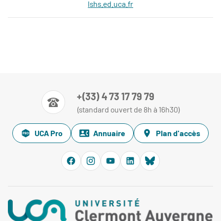
lshs.ed.uca.fr
+(33) 4 73 17 79 79
(standard ouvert de 8h à 16h30)
UCA Pro
Annuaire
Plan d'accès