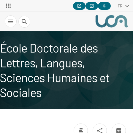
FR
Recherche
École Doctorale des
Lettres, Langues,
Sciences Humaines et
Sociales