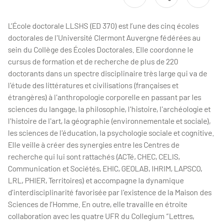
L’École doctorale LLSHS (ED 370) est l’une des cinq écoles
doctorales de l'Université Clermont Auvergne fédérées au
sein du Collège des Écoles Doctorales. Elle coordonne le
cursus de formation et de recherche de plus de 220
doctorants dans un spectre disciplinaire très large qui va de
l'étude des littératures et civilisations (françaises et
étrangères) à l'anthropologie corporelle en passant par les
sciences du langage, la philosophie, l'histoire, l'archéologie et
l'histoire de l'art, la géographie (environnementale et sociale),
les sciences de l'éducation, la psychologie sociale et cognitive.
Elle veille à créer des synergies entre les Centres de
recherche qui lui sont rattachés (ACTé, CHEC, CELIS,
Communication et Sociétés, EHIC, GEOLAB, IHRIM, LAPSCO,
LRL, PHIER, Territoires) et accompagne la dynamique
d’interdisciplinarité favorisée par l'existence de la Maison des
Sciences de l’Homme. En outre, elle travaille en étroite
collaboration avec les quatre UFR du Collegium “Lettres,