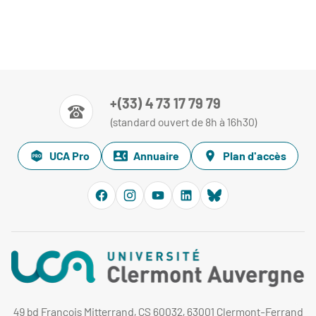
+(33) 4 73 17 79 79
(standard ouvert de 8h à 16h30)
UCA Pro
Annuaire
Plan d'accès
49 bd François Mitterrand, CS 60032, 63001 Clermont-Ferrand