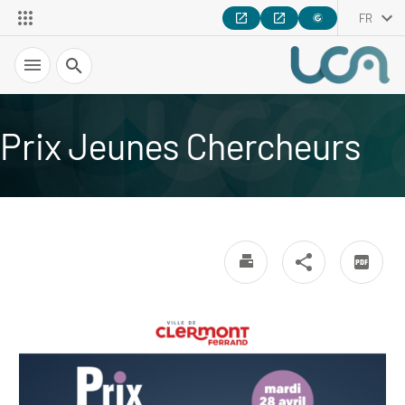
FR
Recherche
Prix Jeunes Chercheurs