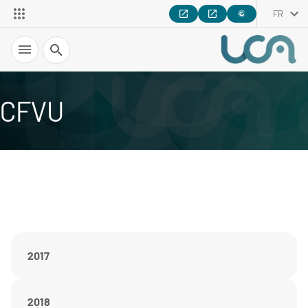
FR
Recherche
CFVU
2017
2018