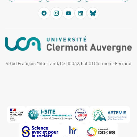
49 bd François Mitterrand, CS 60032, 63001 Clermont-Ferrand