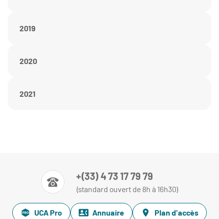
2019
2020
2021
+(33) 4 73 17 79 79
(standard ouvert de 8h à 16h30)
UCA Pro
Annuaire
Plan d'accès