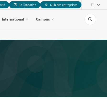
rsité
La Fondation
Club des entreprises
FR
Recherche
International
Campus