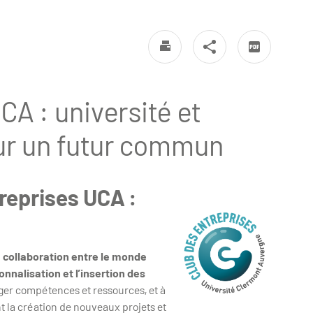
CA : université et
ur un futur commun
reprises UCA :
a collaboration entre le monde
nnalisation et l’insertion des
rtager compétences et ressources, et à
t la création de nouveaux projets et