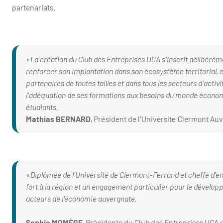
partenariats.
La création du Club des Entreprises UCA s'inscrit délibérém
renforcer son implantation dans son écosystème territorial, en
partenaires de toutes tailles et dans tous les secteurs d'acti
l'adéquation de ses formations aux besoins du monde économiq
étudiants.
Mathias BERNARD
, Président de l'Université Clermont Au
Diplômée de l'Université de Clermont-Ferrand et cheffe d'ent
fort à la région et un engagement particulier pour le développ
acteurs de l'économie auvergnate.
Sophie MOMÈGE
, Présidente du Club des Entreprises UCA 