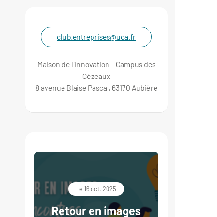
club.entreprises@uca.fr
Maison de l'innovation - Campus des
Cézeaux
8 avenue Blaise Pascal, 63170 Aubière
Le 16 oct. 2025
Retour en images