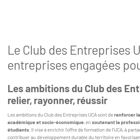
Le Club des Entreprises U
entreprises engagées po
Les ambitions du Club des Ent
relier, rayonner, réussir
Les ambitions du Club des Entreprises UCA sont de
renforcer l
académique et socio-économique
, en
soutenant la professio
étudiants
. Il vise à enrichir l’offre de formation de l’UCA, à pa
contribuer au développement durable du territoire en favorisan