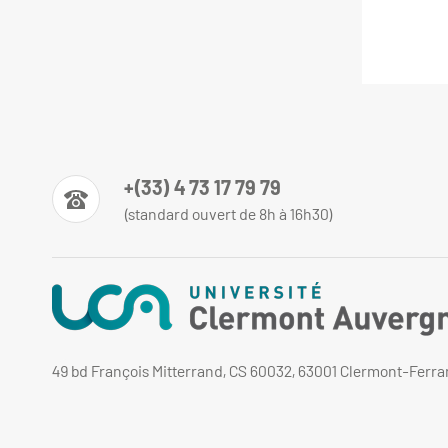
+(33) 4 73 17 79 79
(standard ouvert de 8h à 16h30)
49 bd François Mitterrand, CS 60032, 63001 Clermont-Ferr