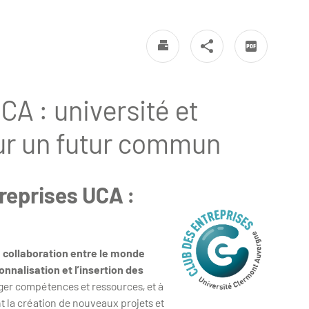
CA : université et
ur un futur commun
reprises UCA :
a collaboration entre le monde
nnalisation et l’insertion des
rtager compétences et ressources, et à
t la création de nouveaux projets et