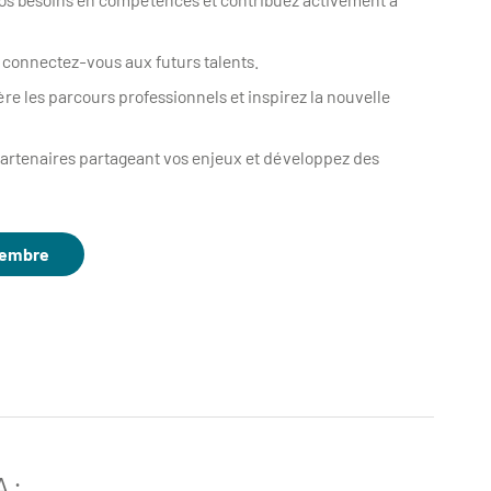
t connectez-vous aux futurs talents.
ère les parcours professionnels et inspirez la nouvelle
artenaires partageant vos enjeux et développez des
membre
A :