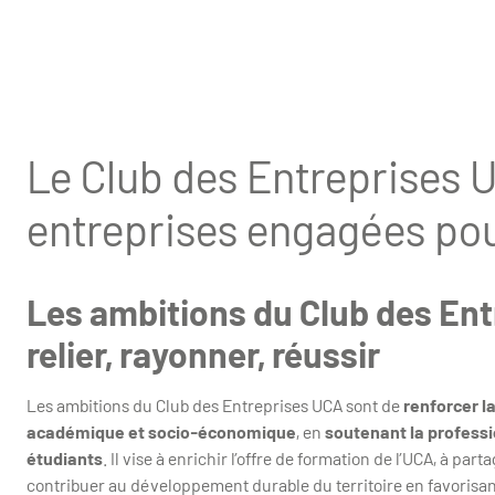
Le Club des Entreprises U
entreprises engagées po
Les ambitions du Club des Ent
relier, rayonner, réussir
Les ambitions du Club des Entreprises UCA sont de
renforcer l
académique et socio-économique
, en
soutenant la professio
étudiants
. Il vise à enrichir l’offre de formation de l’UCA, à pa
contribuer au développement durable du territoire en favorisan