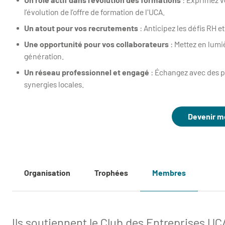
l’évolution de l’offre de formation de l'UCA.
Un atout pour vos recrutements
: Anticipez les défis RH e
Une opportunité pour vos collaborateurs
: Mettez en lumi
génération.
Un réseau professionnel et engagé
: Échangez avec des p
synergies locales.
Devenir 
Organisation
Trophées
Membres
Ils soutiennent le Club des Entreprises UC