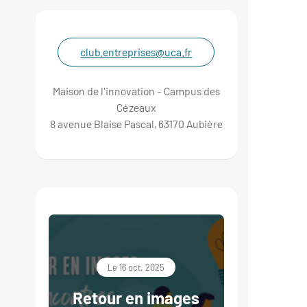
club.entreprises@uca.fr
Maison de l'innovation - Campus des
Cézeaux
8 avenue Blaise Pascal, 63170 Aubière
Le 16 oct. 2025
Retour en images