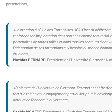
partenariats.
La création du Club des Entreprises UCA s'inscrit délibérém
renforcer son implantation dans son écosystème territorial, en
partenaires de toutes tailles et dans tous les secteurs d'acti
l'adéquation de ses formations aux besoins du monde économiq
étudiants.
Mathias BERNARD
, Président de l'Université Clermont Au
Diplômée de l'Université de Clermont-Ferrand et cheffe d'ent
fort à la région et un engagement particulier pour le développ
acteurs de l'économie auvergnate.
Sophie MOMÈGE
, Présidente du Club des Entreprises UCA 