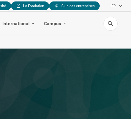
rsité
La Fondation
Club des entreprises
FR
Recherche
International
Campus