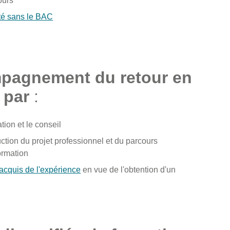
ours
ité sans le BAC
pagnement du retour en
 par
:
ation et le conseil
uction du projet professionnel et du parcours
ormation
 acquis de l'expérience
en vue de l'obtention d'un