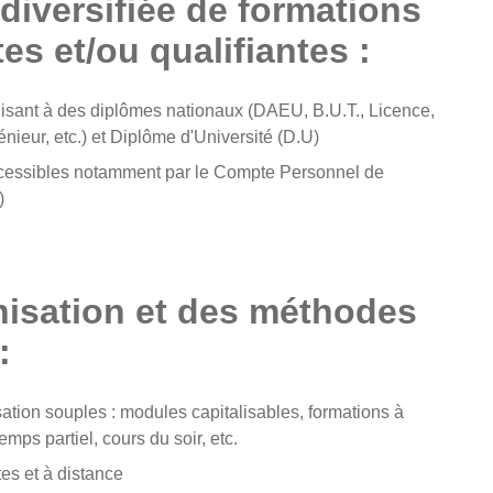
 diversifiée de formations
es et/ou qualifiantes :
isant à des diplômes nationaux (DAEU, B.U.T., Licence,
génieur, etc.) et Diplôme d'Université (D.U)
ccessibles notamment par le Compte Personnel de
)
isation et des méthodes
:
ation souples : modules capitalisables, formations à
emps partiel, cours du soir, etc.
es et à distance