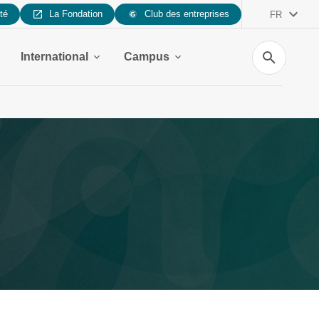
ité
La Fondation
Club des entreprises
FR
Recherche
International
Campus