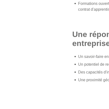
Formations ouvert
contrat d'apprent
Une répon
entreprise
Un savoir-faire en
Un potentiel de r
Des capacités d'i
Une proximité gé