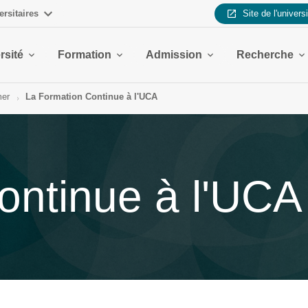
ersitaires
Site de l'univers
rsité
Formation
Admission
Recherche
mer
La Formation Continue à l'UCA
ontinue à l'UCA