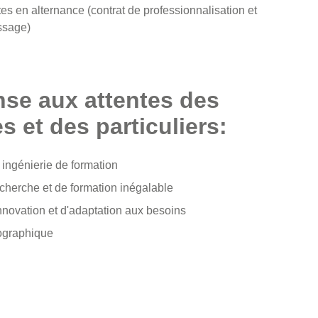
es en alternance (contrat de professionnalisation et
issage)
se aux attentes des
s et des particuliers:
 ingénierie de formatio
n
echerche et de formation inégalable
nnovation et d'adaptation aux besoins
ographique