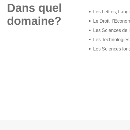
Dans quel
Les Lettres, Lan
domaine?
Le Droit, l’Econom
Les Sciences de l
Les Technologies,
Les Sciences fon