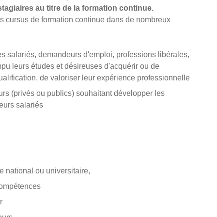
agiaires au titre de la formation continue.
nts cursus de formation continue dans de nombreux
s salariés, demandeurs d'emploi, professions libérales,
mpu leurs études et désireuses d'acquérir ou de
lification, de valoriser leur expérience professionnelle
rs (privés ou publics) souhaitant développer les
urs salariés
 national ou universitaire,
compétences
r