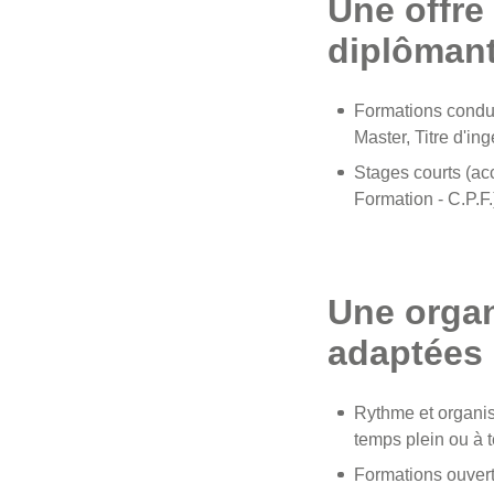
Une offre
diplômant
Formations condu
Master, Titre d'in
Stages courts (a
Formation - C.P.F.
Une organ
adaptées 
Rythme et organis
temps plein ou à t
Formations ouvert