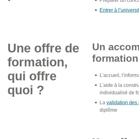
Préparer un conc
Entrer à l’univers
Une offre de
Un accom
formation
formation,
qui offre
L'accueil, l'inform
L
'aide à la constr
quoi ?
individualisé de f
La
validation des
diplôme