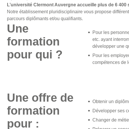
L’université Clermont Auvergne accueille plus de 6 400 st
Notre établissement pluridisciplinaire vous propose différe
parcours diplômants et/ou qualifiants.
Une
Pour les personne
formation
etc. ayant interro
développer une qua
pour qui ?
Pour les employeu
compétences de le
Une offre de
Obtenir un diplôme
formation
Développer ses 
pour :
Changer de métie