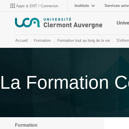
Instituts
Services univ
Apps & ENT / Connexion
Unive
Accueil
Formation
Formation tout au long de la vie
S'infor
La Formation C
Formation