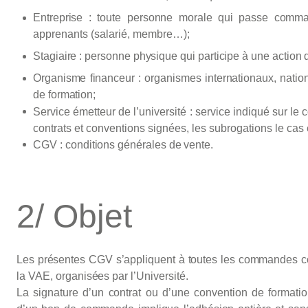
Entreprise
: toute
personne
morale
qui
passe
comma
apprenants (salarié, membre…);
Stagiaire
:
personne physique qui
participe
à
une action 
Organisme
financeur
:
organismes
internationaux,
natio
de formation
;
Service émetteur de l’université : service indiqué sur le 
contrats et conventions signées, les subrogations le cas
CGV :
conditions
générales
de vente.
2/ Objet
Les
présentes
CGV
s’appliquent
à
toutes
les
commandes
c
la VAE,
organisées
par
l’Université.
La
signature
d’un
contrat
ou
d’une
convention
de
formati