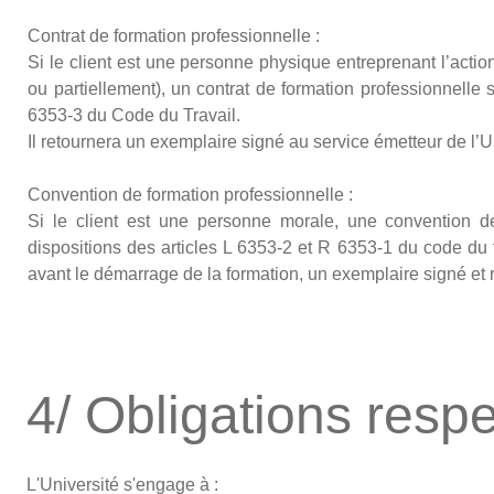
Contrat de formation professionnelle :
Si le client est une personne physique entreprenant l’action 
ou partiellement), un contrat de formation professionnelle 
6353-3 du Code du Travail.
Il retournera un exemplaire signé au service émetteur de l’U
Convention de formation professionnelle :
Si le client est une personne morale, une convention d
dispositions des articles L 6353-2 et R 6353-1 du code du tr
avant le démarrage de la formation, un exemplaire signé et r
4/ Obligations respe
L'Université s'engage à :