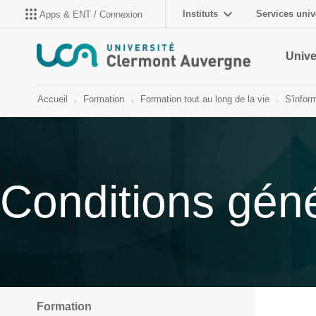
Instituts
Services univ
Apps & ENT / Connexion
Unive
Accueil
Formation
Formation tout au long de la vie
S'infor
Conditions gén
Formation