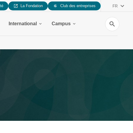
ité
La Fondation
Club des entreprises
FR
Recherche
International
Campus