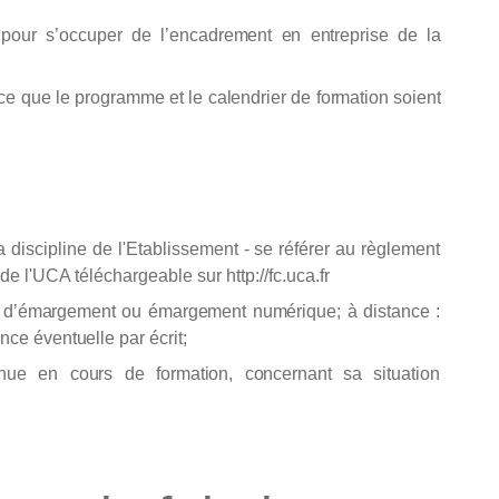
pour
s’occuper
de l’encadrement
en entreprise de
la
ce
que
le
programme et
le calendrier
de formation soient
a discipline de l'Etablissement - se référer au règlement
de l'UCA téléchargeable sur http://fc.uca.fr
lles d’émargement ou émargement numérique; à distance :
nce éventuelle par écrit;
venue en cours de formation, concernant sa situation