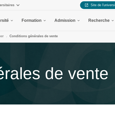
ersitaires
Site de l'univers
rsité
Formation
Admission
Recherche
mer
Conditions générales de vente
érales de vente