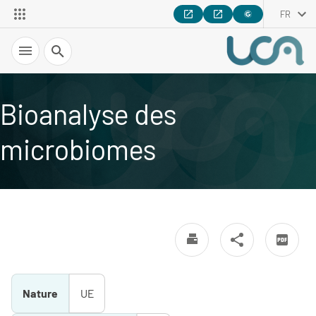
FR
Recherche
Bioanalyse des
microbiomes
Nature
UE