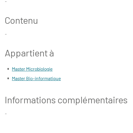
-
Contenu
-
Appartient à
Master Microbiologie
Master Bio-informatique
Informations complémentaires
-