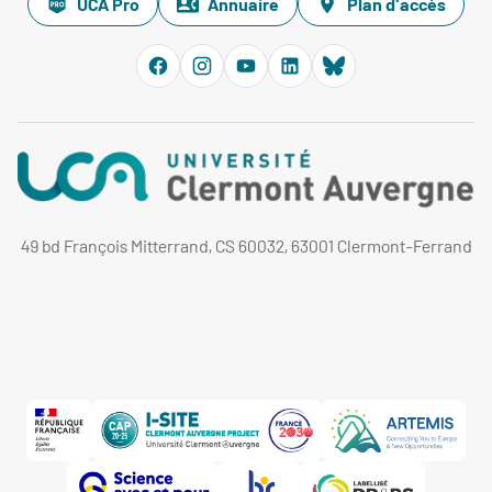
UCA Pro
Annuaire
Plan d'accès
49 bd François Mitterrand, CS 60032, 63001 Clermont-Ferrand