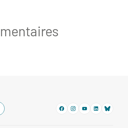
émentaires