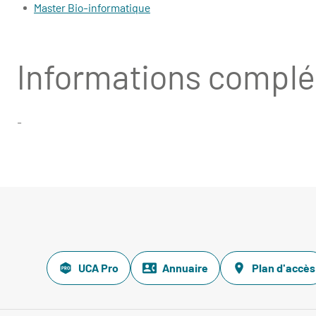
Master Bio-informatique
Informations compl
-
UCA Pro
Annuaire
Plan d'accès