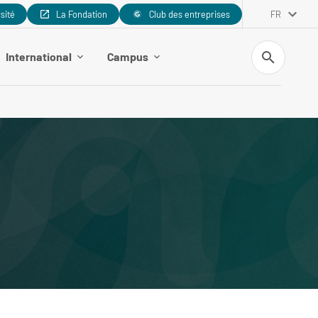
rsité
La Fondation
Club des entreprises
FR
Recherche
International
Campus