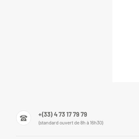
+(33) 4 73 17 79 79
(standard ouvert de 8h à 16h30)