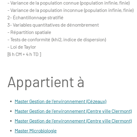
- Variance de la population connue (population infinie, finie)
- Variance de la population inconnue (population infinie, finie)
2- Échantillonnage stratifié
3- Variables quantitatives de dénombrement
- Répartition spatiale
- Tests de conformité (khi2, indice de dispersion)
- Loi de Taylor
[6 h CM + 4 h TD ]
Appartient à
Master Gestion de l'environnement (Cézeaux)
Master Gestion de l'environnement (Centre ville Clermont)
Master Gestion de l'environnement (Centre ville Clermont)
Master Microbiologie