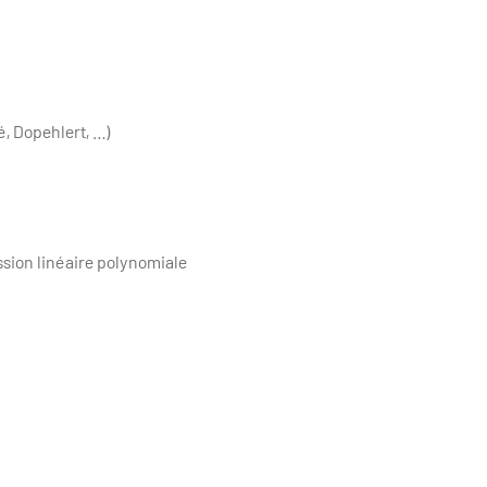
, Dopehlert, …)
ession linéaire polynomiale