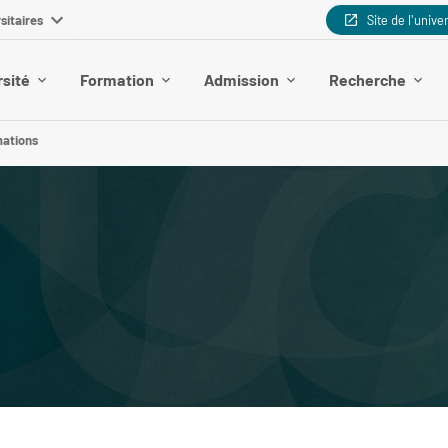
sitaires
Site de l'unive
rsité
Formation
Admission
Recherche
mations