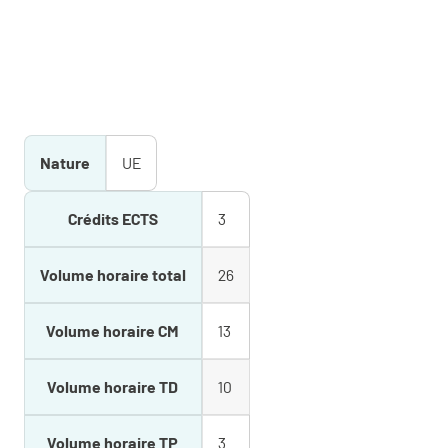
Nature
UE
Crédits ECTS
3
Volume horaire total
26
Volume horaire CM
13
Volume horaire TD
10
Volume horaire TP
3