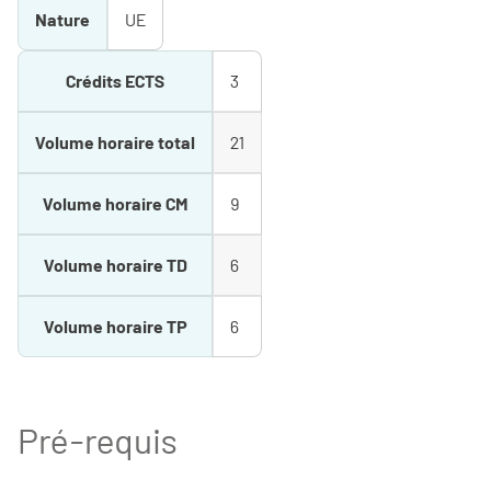
Nature
UE
Crédits ECTS
3
Volume horaire total
21
Volume horaire CM
9
Volume horaire TD
6
Volume horaire TP
6
Pré-requis
-