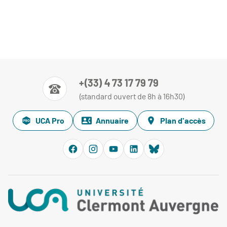
+(33) 4 73 17 79 79
(standard ouvert de 8h à 16h30)
UCA Pro
Annuaire
Plan d'accès