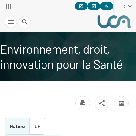
FR
Recherche
Environnement, droit,
innovation pour la Santé
Nature
UE