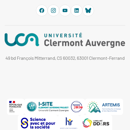
49 bd François Mitterrand, CS 60032, 63001 Clermont-Ferrand