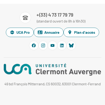
+(33) 4 73 17 79 79
(standard ouvert de 8h à 16h30)
UCA Pro
Annuaire
Plan d'accès
49 bd François Mitterrand, CS 60032, 63001 Clermont-Ferrand