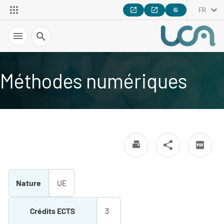
FR
Recherche
Méthodes numériques
Nature
UE
Crédits ECTS
3