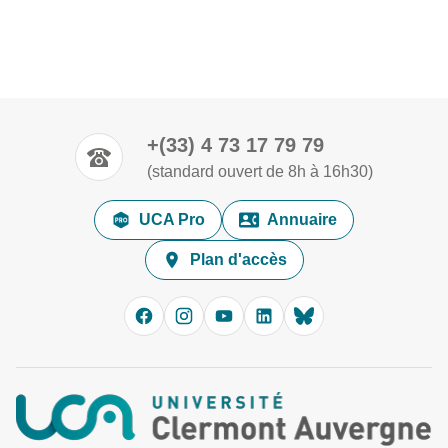
+(33) 4 73 17 79 79
(standard ouvert de 8h à 16h30)
UCA Pro
Annuaire
Plan d'accès