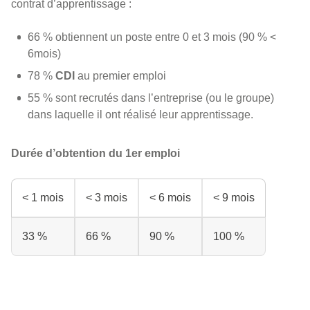
contrat d’apprentissage :
66 % obtiennent un poste entre 0 et 3 mois (90 % <
6mois)
78 %
CDI
au premier emploi
55 % sont recrutés dans l’entreprise (ou le groupe)
dans laquelle il ont réalisé leur apprentissage.
Durée d’obtention du 1er emploi
< 1 mois
< 3 mois
< 6 mois
< 9 mois
33 %
66 %
90 %
100 %