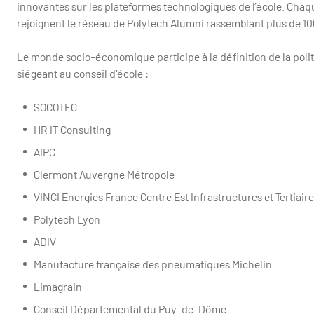
innovantes sur les plateformes technologiques de l’école. Chaq
rejoignent le réseau de Polytech Alumni rassemblant plus de 1
Le monde socio-économique participe à la définition de la polit
siégeant au conseil d'école :
SOCOTEC
HR IT Consulting
AIPC
Clermont Auvergne Métropole
VINCI Energies France Centre Est Infrastructures et Tertiaire
Polytech Lyon
ADIV
Manufacture française des pneumatiques Michelin
Limagrain
Conseil Départemental du Puy-de-Dôme