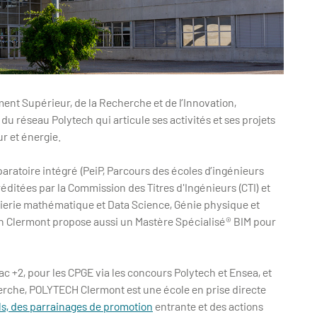
ent Supérieur, de la Recherche et de l’Innovation,
 réseau Polytech qui articule ses activités et ses projets
ur et énergie.
paratoire intégré (PeiP, Parcours des écoles d’ingénieurs
éditées par la Commission des Titres d'Ingénieurs (CTI) et
énierie mathématique et Data Science, Génie physique et
ch Clermont propose aussi un Mastère Spécialisé® BIM pour
ac +2, pour les CPGE via les concours Polytech et Ensea, et
herche, POLYTECH Clermont est une école en prise directe
ls, des parrainages de promotion
entrante et des actions