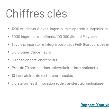
Chiffres clés
1200 étudiants, élèves-ingénieurs et apprentis-ingénieurs
8000 ingénieurs diplômés, 100 000 Alumni Polytech
1 cycle préparatoire intégré post-bac : PeiP (Parcours des é
6 diplômes d’ingénieurs
80 enseignants-chercheurs
Près de 70 partenariats universitaires internationaux
10 laboratoires de recherche associés
3 plateformes d’innovation et de transfert technologique
Rapport D'activ