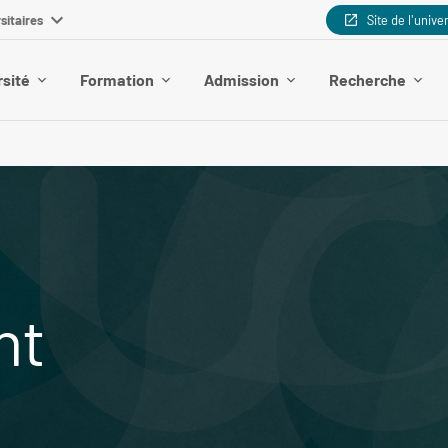
sitaires
Site de l'unive
rsité
Formation
Admission
Recherche
nt