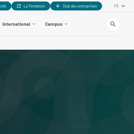
rsité
La Fondation
Club des entreprises
FR
Recherche
International
Campus