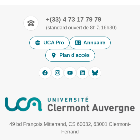
+(33) 4 73 17 79 79
(standard ouvert de 8h à 16h30)
UCA Pro
Annuaire
Plan d'accès
49 bd François Mitterrand, CS 60032, 63001 Clermont-
Ferrand