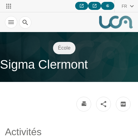
FR
Recherche
École
Sigma Clermont
Activités