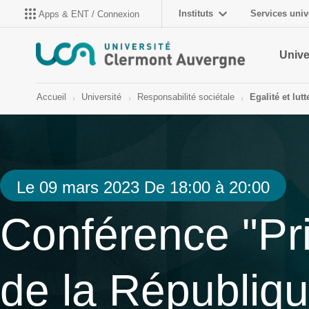
Instituts
Services univ
Apps & ENT / Connexion
Unive
Accueil
Université
Responsabilité sociétale
Egalité et lut
Le 09 mars 2023 De 18:00 à 20:00
Conférence "Pri
de la Républiqu