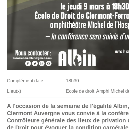
Complément date
18h30
Lieu(x)
Ecole de droit Amphi Michel de
A l'occasion de la semaine de l'égalité Albin,
Clermont Auvergne vous convie à la confé
Contrôleure générale des lieux de privation d
de Droit pour évoquer la condition carcér