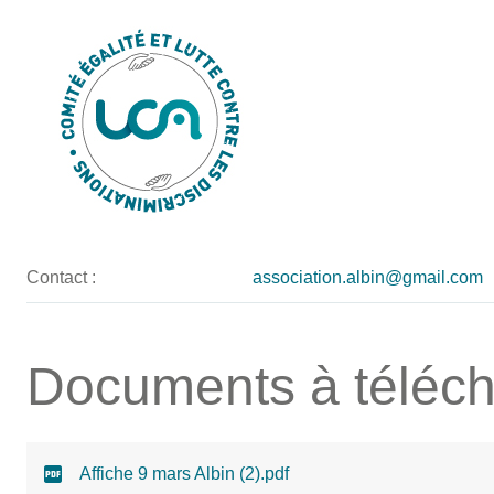
Contact :
association.albin@gmail.com
Documents à téléch
Affiche 9 mars Albin (2).pdf