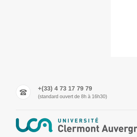
+(33) 4 73 17 79 79
(standard ouvert de 8h à 16h30)