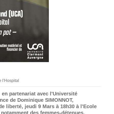
 l'Hospital
 en partenariat avec l'Université
rence de Dominique SIMONNOT,
e liberté, jeudi 9 Mars à 18h30 à l'Ecole
ale notamment des femmes-détenues.