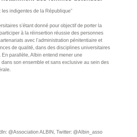
 les indigentes de la République"
itaires s'étant donné pour objectif de porter la
i participer à la réinsertion réussie des personnes
rtenariats avec l'administration pénitentiaire et
ces de qualité, dans des disciplines universitaires
. En parallèle, Albin entend mener une
l dans son ensemble et sans exclusive au sein des
érale.
dIn: @Association ALBIN, Twitter: @Albin_asso