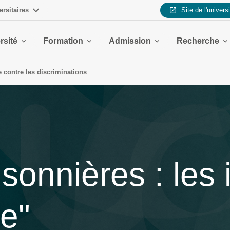
ersitaires
Site de l'univers
rsité
Formation
Admission
Recherche
te contre les discriminations
sonnières : les 
e"