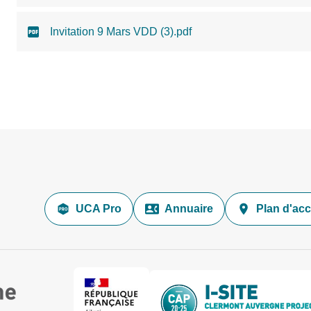
Invitation 9 Mars VDD (3).pdf
UCA Pro
Annuaire
Plan d'ac