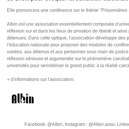
Elle prononcera une conférence sur le thème "Prisonnières :
Albin est une association essentiellement composée d'univers
réflexion sur et dans les lieux de privation de liberté et ains
détenues. Dans cette optique, l'association développe des pa
l'éducation nationale pour proposer des modules de conféren
variées, aux détenus et aux personnes sous main de justice
réflexion sérieuse et argumentée sur le phénomène carcéra
universités pour sensibiliser le grand public à la réalité carc
+ d'informations sur l'association:
Facebook: @Albin, Instagram : @Albin.asso, Linke