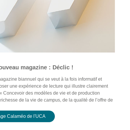
ouveau magazine : Déclic !
gazine biannuel qui se veut à la fois informatif et
ser une expérience de lecture qui illustre clairement
 « Concevoir des modèles de vie et de production
ichesse de la vie de campus, de la qualité de l’offre de
page Calaméo de l'UCA