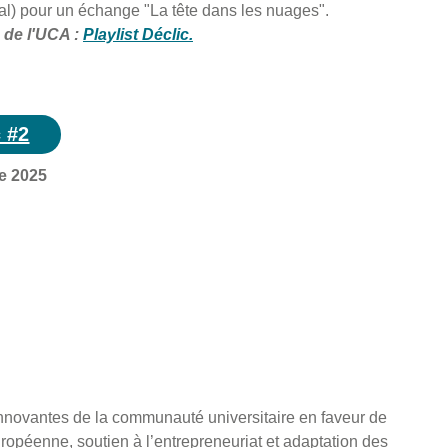
al) pour un échange "La tête dans les nuages".
 de l'UCA :
Playlist Déclic.
c #2
e 2025
 innovantes de la communauté universitaire en faveur de
européenne, soutien à l’entrepreneuriat et adaptation des