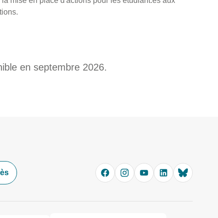
s la mise en place d'actions pour les étudiant.es aux
tions.
nible en septembre 2026.
cès