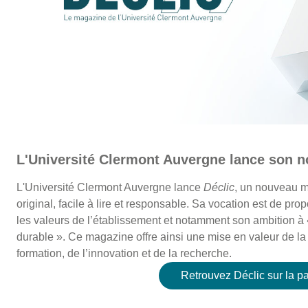
L'Université Clermont Auvergne lance son n
L'Université Clermont Auvergne lance
Déclic
, un nouveau ma
original, facile à lire et responsable.
Sa vocation est de propo
les valeurs de l’établissement et notamment son ambition à
durable ». Ce magazine offre ainsi une mise en valeur de la r
formation, de l’innovation et de la recherche.
Retrouvez Déclic sur la 