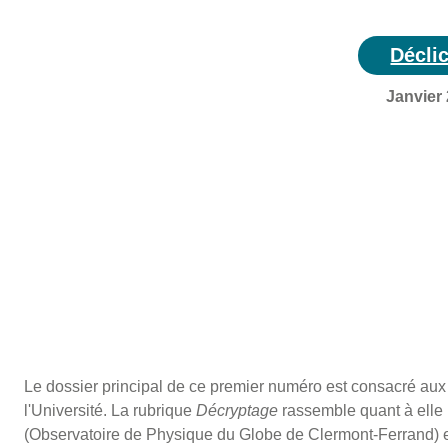
aperçu Déclic
Décli
Janvier
Le dossier principal de ce premier numéro est consacré aux 
l'Université. La rubrique
Décryptage
rassemble quant à ell
(Observatoire de Physique du Globe de Clermont-Ferrand) 