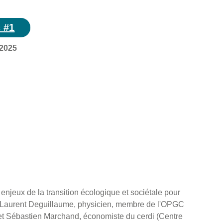
c #1
 2025
enjeux de la transition écologique et sociétale pour
e Laurent Deguillaume, physicien, membre de l'OPGC
et Sébastien Marchand, économiste du cerdi (Centre