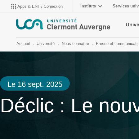
Instituts
Services univ
Apps & ENT / Connexion
Unive
Accueil
Université
Nous connaître
Presse et communicati
Le 16 sept. 2025
Déclic : Le no