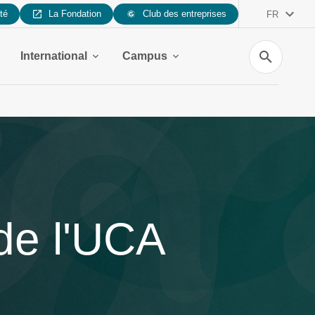
ité
La Fondation
Club des entreprises
FR
Recherche
International
Campus
de l'UCA