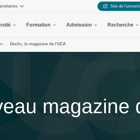
ersitaires
Site de l'univers
rsité
Formation
Admission
Recherche
on
Declic, le magazine de l'UCA
uveau magazine 