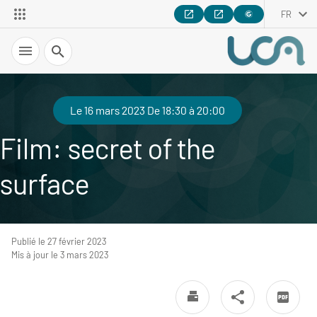
FR
Recherche
Le 16 mars 2023 De 18:30 à 20:00
Film: secret of the
surface
Publié le 27 février 2023
Mis à jour le 3 mars 2023