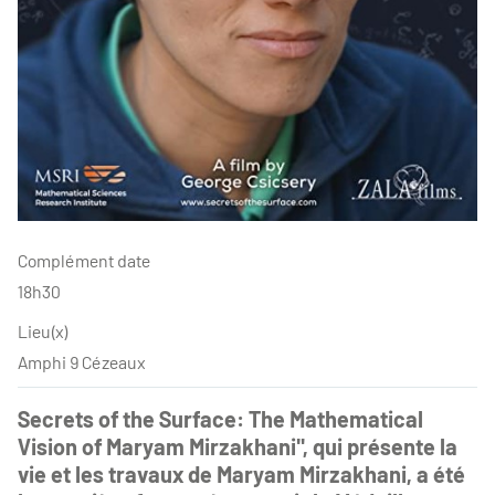
Complément date
18h30
Lieu(x)
Amphi 9 Cézeaux
Secrets of the Surface: The Mathematical
Vision of Maryam Mirzakhani", qui présente la
vie et les travaux de Maryam Mirzakhani, a été