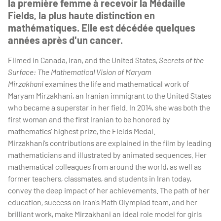
la première femme à recevoir la Médaille
Fields, la plus haute distinction en
mathématiques. Elle est décédée quelques
années après d'un cancer.
Filmed in Canada, Iran, and the United States,
Secrets of the
Surface: The Mathematical Vision of Maryam
Mirzakhani
examines the life and mathematical work of
Maryam Mirzakhani, an Iranian immigrant to the United States
who became a superstar in her field. In 2014, she was both the
first woman and the first Iranian to be honored by
mathematics’ highest prize, the Fields Medal.
Mirzakhani’s contributions are explained in the film by leading
mathematicians and illustrated by animated sequences. Her
mathematical colleagues from around the world, as well as
former teachers, classmates, and students in Iran today,
convey the deep impact of her achievements. The path of her
education, success on Iran’s Math Olympiad team, and her
brilliant work, make Mirzakhani an ideal role model for girls