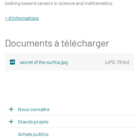
looking toward careers in science and mathematics.
+ d'informations
Documents à télécharger
secret of the surfca.jpg
(
JPG
,
79 Ko
)
Nous connaître
Grands projets
Achats publics