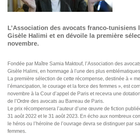
L’Association des avocats franco-tunisiens la
Gisèle Halimi et en dévoile la première séle
novembre.
Fondée par Maître Samia Maktouf, l’Association des avocats f
Gisèle Halimi, en hommage à l'une des plus emblématiques f
La première sélection de cette récompense, destinée à « m
l’émancipation, le courage et la force des femmes », est com
novembre à la Cour d’appel de Paris et recevra une dotation
de l’Ordre des avocats au Barreau de Paris.
Le prix récompensera l’auteur d’une œuvre de fiction publiée
31 août 2022 et le 31 août 2023. En écho aux nombreux comb
le héros ou l’héroïne de l’ouvrage devra se distinguer par sa 
femmes.