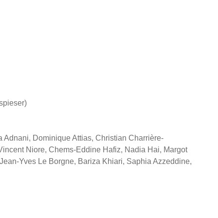
spieser)
 Adnani, Dominique Attias, Christian Charrière-
 Vincent Niore, Chems-Eddine Hafiz, Nadia Hai, Margot
 Jean-Yves Le Borgne, Bariza Khiari, Saphia Azzeddine,