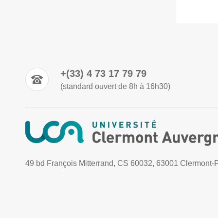
+(33) 4 73 17 79 79
(standard ouvert de 8h à 16h30)
49 bd François Mitterrand, CS 60032, 63001 Clermont-