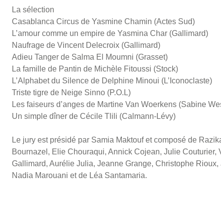
La sélection
Casablanca Circus de Yasmine Chamin (Actes Sud)
L’amour comme un empire de Yasmina Char (Gallimard)
Naufrage de Vincent Delecroix (Gallimard)
Adieu Tanger de Salma El Moumni (Grasset)
La famille de Pantin de Michèle Fitoussi (Stock)
L’Alphabet du Silence de Delphine Minoui (L’Iconoclaste)
Triste tigre de Neige Sinno (P.O.L)
Les faiseurs d’anges de Martine Van Woerkens (Sabine We
Un simple dîner de Cécile Tlili (Calmann-Lévy)
Le jury est présidé par Samia Maktouf et composé de Razika
Bournazel, Elie Chouraqui, Annick Cojean, Julie Couturier,
Gallimard, Aurélie Julia, Jeanne Grange, Christophe Rioux,
Nadia Marouani et de Léa Santamaria.