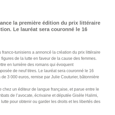
nce la première édition du prix littéraire
ction. Le lauréat sera couronné le 16
ranco-tunisiens a annoncé la création du prix littéraire
igures de la lutte en faveur de la cause des femmes.
ettre en lumière des romans qui évoquent
posée de neuf titres. Le lauréat sera couronné le 16
 de 3 000 euros, remise par Julie Couturier, bâtonnière
 chez un éditeur de langue française, et parue entre le
ats de l’avocate, écrivaine et députée Gisèle Halimi,
lutte pour obtenir ou garder les droits et les libertés des