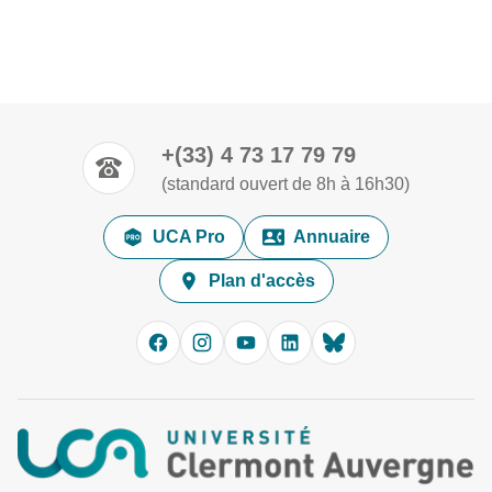
+(33) 4 73 17 79 79
(standard ouvert de 8h à 16h30)
UCA Pro
Annuaire
Plan d'accès