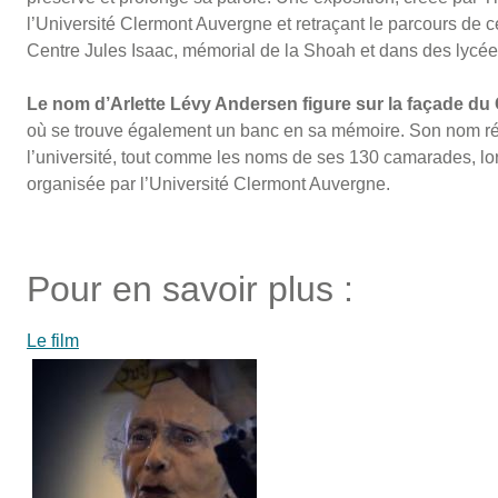
l’Université Clermont Auvergne et retraçant le parcours de 
Centre Jules Isaac, mémorial de la Shoah et dans des lycée
Le nom d’Arlette Lévy Andersen figure sur la façade du 
où se trouve également un banc en sa mémoire. Son nom r
l’université, tout comme les noms de ses 130 camarades, lo
organisée par l’Université Clermont Auvergne.
Pour en savoir plus :
Le film