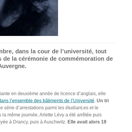
e, dans la cour de l’université, tout
s de la cérémonie de commémoration de
 Auvergne.
udiante en deuxième année de licence d’anglais, elle
 dans l’ensemble des bâtiments de l’Université
.
Un tri
e série d’arrestations parmi les étudiant.es et le
s la même journée, Arlette Lévy a été arrêtée puis
oyée à Drancy, puis à Auschwitz.
Elle avait alors 19