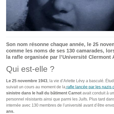
Son nom résonne chaque année, le 25 novembr
comme les noms de ses 130 camarades, lor
la rafle organisée par l’Université Clermont
Qui est-elle ?
Le 25 novembre 1943
, la vie d’Arlette Lévy a basculé. Ét
suivait un cours au moment de la
rafle lancée par les nazis
sinistre dans le hall du bâtiment Carnot
avait conduit à un
personnel résistants ainsi que parmi les Juifs. Plus tard dan
internée avec 130 membres de l'université avant d’être env
ans.