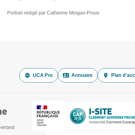
Portrait rédigé par Catherine Morgan-Proux
UCA Pro
Annuaire
Plan d'ac
Ferrand