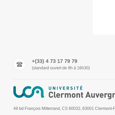
+(33) 4 73 17 79 79
(standard ouvert de 8h à 16h30)
49 bd François Mitterrand, CS 60032, 63001 Clermont-