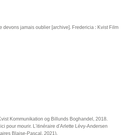
 devons jamais oublier [archive]. Fredericia : Kvist Film
 : Kvist Kommunikation og Billunds Boghandel, 2018.
i pour mourir. L'itinéraire d'Arlette Lévy-Andersen
aires Blaise-Pascal, 2021).