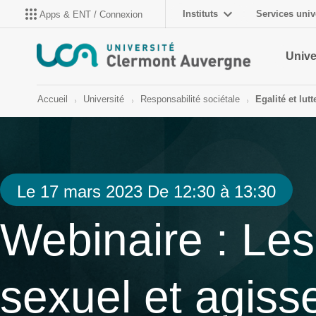
Instituts
Services univ
Apps & ENT / Connexion
Unive
Accueil
Université
Responsabilité sociétale
Egalité et lut
Le 17 mars 2023 De 12:30 à 13:30
Webinaire : Les
sexuel et agiss