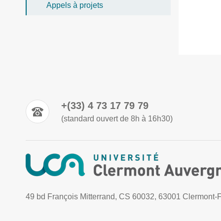
Appels à projets
+(33) 4 73 17 79 79
(standard ouvert de 8h à 16h30)
49 bd François Mitterrand, CS 60032, 63001 Clermont-