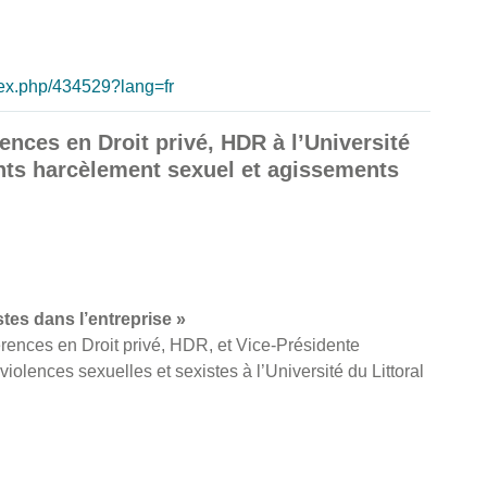
index.php/434529?lang=fr
ences en Droit privé, HDR à l’Université
ents harcèlement sexuel et agissements
tes dans l’entreprise »
érences en Droit privé, HDR, et Vice-Présidente
 violences sexuelles et sexistes à l’Université du Littoral