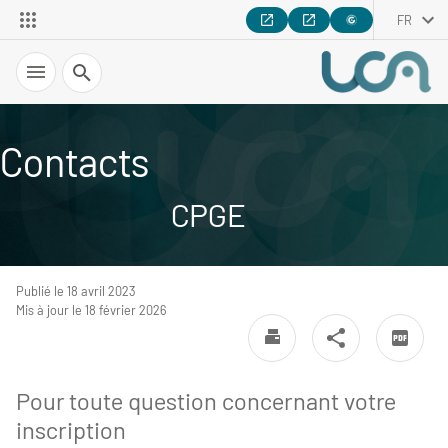
FR
Recherche
Contacts
CPGE
Publié le 18 avril 2023
Mis à jour le 18 février 2026
Pour toute question concernant votre
inscription