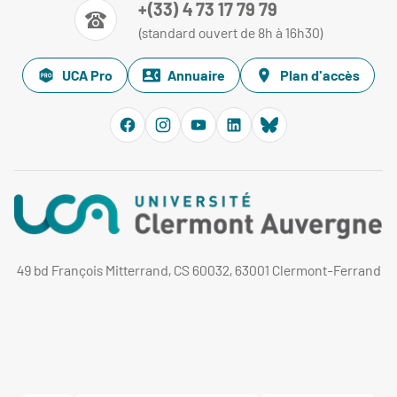
+(33) 4 73 17 79 79
(standard ouvert de 8h à 16h30)
UCA Pro
Annuaire
Plan d'accès
49 bd François Mitterrand, CS 60032, 63001 Clermont-Ferrand