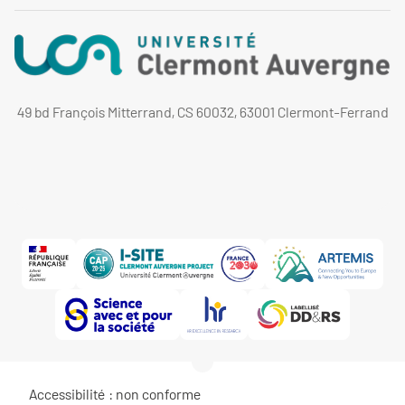
49 bd François Mitterrand, CS 60032, 63001 Clermont-Ferrand
Accessibilité : non conforme