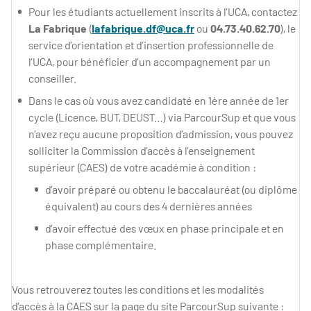
Pour les étudiants actuellement inscrits à l’UCA, contactez
La Fabrique
(
Iafabrique.df@uca.fr
ou
04.73.40.62.70
), le
service d’orientation et d’insertion professionnelle de
l’UCA, pour bénéficier d’un accompagnement par un
conseiller.
Dans le cas où vous avez candidaté en 1ère année de 1er
cycle (Licence, BUT, DEUST…) via ParcourSup et que vous
n’avez reçu aucune proposition d’admission, vous pouvez
solliciter la Commission d’accès à l’enseignement
supérieur (CAES) de votre académie à condition :
d’avoir préparé ou obtenu le baccalauréat (ou diplôme
équivalent) au cours des 4 dernières années
d’avoir effectué des vœux en phase principale et en
phase complémentaire.
Vous retrouverez toutes les conditions et les modalités
d’accès à la CAES sur la page du site ParcourSup suivante :