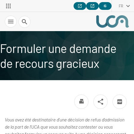
FR
Recherche
Formuler une demande
de recours gracieux
Vous avez été destinataire d’une décision de refus d’admission
de la part de l’UCA que vous souhaitez contester ou vous
souhaitez formuler un recours suite à une décision concernant