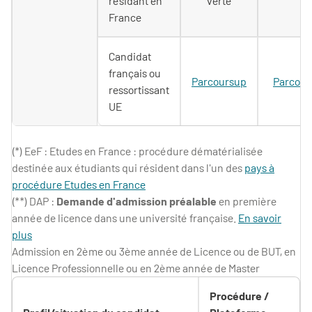
résidant en
verte
France
Candidat
français ou
Parcoursup
Parcour
ressortissant
UE
(*) EeF : Etudes en France : procédure dématérialisée
destinée aux étudiants qui résident dans l'un des
pays à
procédure Etudes en France
(**) DAP :
Demande d'admission préalable
en première
année de licence dans une université française.
En savoir
plus
Admission en 2ème ou 3ème année de Licence ou de BUT, en
Licence Professionnelle ou en 2ème année de Master
Procédure /