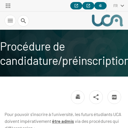
FR
Recherche
Procédure de
candidature/préinscriptio
Pour pouvoir s’inscrire à l’université, les futurs étudiants UCA
doivent impérativement
être admis
via des procédures qui
diffèrent selon :