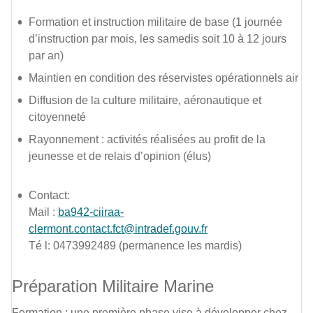
Formation et instruction militaire de base (1 journée
d’instruction par mois, les samedis soit 10 à 12 jours
par an)
Maintien en condition des réservistes opérationnels air
Diffusion de la culture militaire, aéronautique et
citoyenneté
Rayonnement : activités réalisées au profit de la
jeunesse et de relais d’opinion (élus)
Contact:
Mail :
ba942-ciiraa-
clermont.contact.fct@intradef.gouv.fr
Té l: 0473992489 (permanence les mardis)
Préparation Militaire Marine
Formation : une première phase vise à développer chez