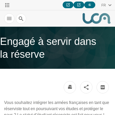
FR
Recherche
Engagé à servir dans
la réserve
Vous souhaitez intégrer les armées françaises en tant que
réserviste tout en poursuivant vos études et protéger le
pays ? Le statut d’étudiant réserviste est fait pour vous !