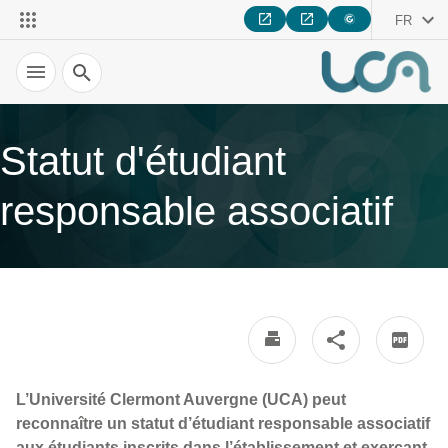
FR
Recherche
Statut d'étudiant
responsable associatif
L’Université Clermont Auvergne (UCA) peut
reconnaître un statut d’étudiant responsable associatif
aux étudiants inscrits dans l’établissement et exerçant