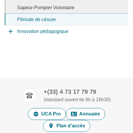
Sapeur-Pompier Volontaire
Période de césure
Innovation pédagogique
+(33) 4 73 17 79 79
(standard ouvert de 8h à 16h30)
UCA Pro
Annuaire
Plan d'accès