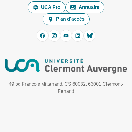
UCA Pro
Annuaire
Plan d'accès
49 bd François Mitterrand, CS 60032, 63001 Clermont-
Ferrand