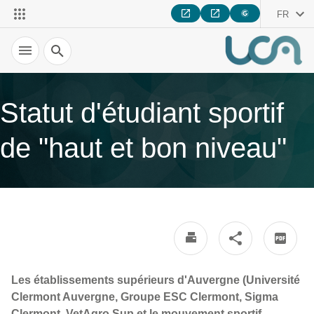
FR
Recherche
Statut d'étudiant sportif
de "haut et bon niveau"
Les établissements supérieurs d'Auvergne (Université
Clermont Auvergne, Groupe ESC Clermont, Sigma
Clermont, VetAgro Sup et le mouvement sportif