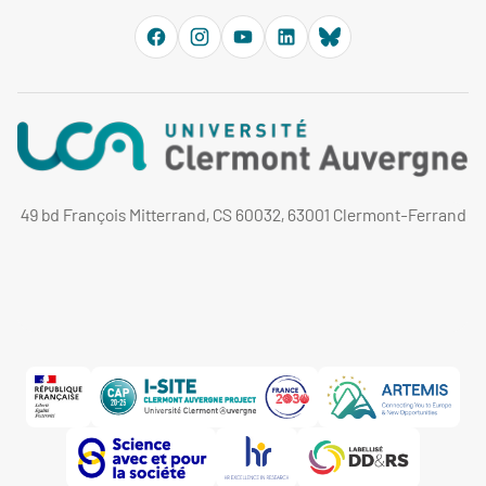
49 bd François Mitterrand, CS 60032, 63001 Clermont-Ferrand