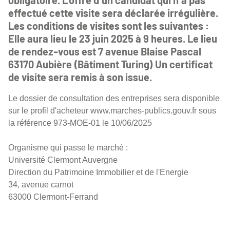
obligatoire. L'offre d'un candidat qui n'a pas
effectué cette visite sera déclarée irrégulière.
Les conditions de visites sont les suivantes :
Elle aura lieu le 23 juin 2025 à 9 heures. Le lieu
de rendez-vous est 7 avenue Blaise Pascal
63170 Aubière (Bâtiment Turing) Un certificat
de visite sera remis à son issue.
Le dossier de consultation des entreprises sera disponible
sur le profil d'acheteur www.marches-publics.gouv.fr sous
la référence 973-MOE-01 le 10/06/2025
Organisme qui passe le marché :
Université Clermont Auvergne
Direction du Patrimoine Immobilier et de l'Energie
34, avenue carnot
63000 Clermont-Ferrand