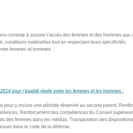
utions consiste à assurer l'accès des femmes et des hommes aux
r, conditions matérielles tout en respectant leurs spécificités.
é entre femmes et hommes
2014 pour l’égalité réelle entre les femmes et les hommes :
 pour y inclure une période réservée au second parent, Renfor
iolences, Renforcement des compétences du Conseil supérieur 
oits des femmes dans les médias, Transposition des disposition
exuel dans le code de la défense.