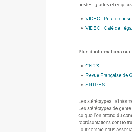
postes, grades et emplois 
VIDEO : Peut-on briser
VIDEO : Café de l’égal
Plus d'informations sur 
CNRS
Revue Française de G
SNTPES
Les stéréotypes : s'inform
Les stéréotypes de genre 
ce que l’on attend du com
représentations sont le fr
Tout comme nous associant 