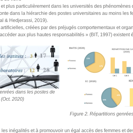
 et plus particulièrement dans les universités des phénomènes 
monte dans la hiérarchie des postes universitaires au moins les
l & Hedjerassi, 2019).
 artificielles, créées par des préjugés comportementaux et organ
ccéder aux plus hautes responsabilités » (BIT, 1997) existent
genrées dans les postes de
 (Oct. 2020)
Figure 2. Répartitions genrée
 les inégalités et à promouvoir un égal accès des femmes et d