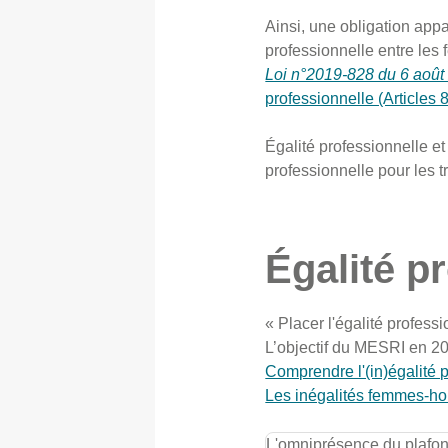
Ainsi, une obligation appar
professionnelle entre le
Loi n°2019-828 du 6 août 
professionnelle (Articles 
Égalité professionnelle e
professionnelle pour les t
Égalité p
« Placer l'égalité profess
L’objectif du MESRI en 2
Comprendre l'(in)égalité 
Les inégalités femmes-ho
L'omniprésence du plafon