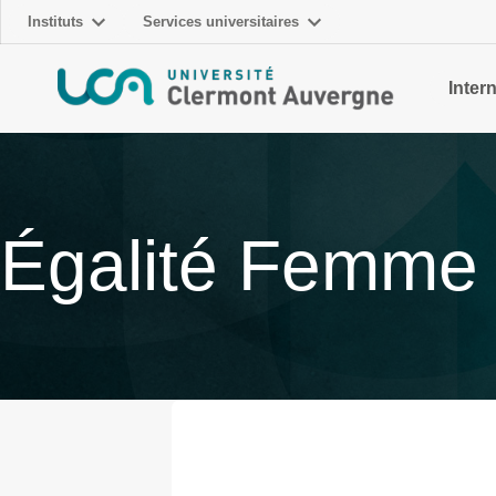
Instituts
Services universitaires
Intern
Égalité Femme