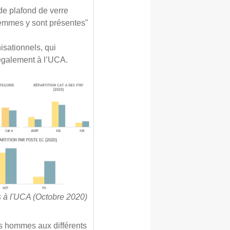
de plafond de verre
 femmes y sont présentes"
isationnels, qui
 également à l’UCA.
s à l'UCA (Octobre 2020)
es hommes aux différents