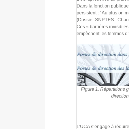
Dans la fonction publique
persistent : "Au plus on 
(Dossier SNPTES : Chana
Ces « barrières invisibles
empêchent les femmes d’a
Figure 1. Répartitions 
direction
L’UCA s’engage à réduire