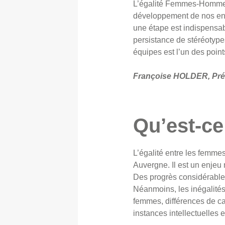
L’égalité Femmes-Hommes e
développement de nos entr
une étape est indispensab
persistance de stéréotypes
équipes est l’un des points
Françoise HOLDER, Pr
Qu’est-c
L’égalité entre les femme
Auvergne. Il est un enjeu
Des progrès considérables 
Néanmoins, les inégalités 
femmes, différences de ca
instances intellectuelles 