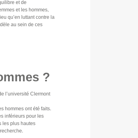
uilibre et de
s femmes et les hommes,
eu qu’en luttant contre la
odèle au sein de ces
hommes ?
de l’université Clermont
es hommes ont été faits.
s inférieurs pour les
s les plus hautes
 recherche.