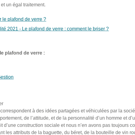
et un égal traitement.
 le plafond de verre ?
ité 2021 - Le plafond de verre : comment le briser ?
le plafond de verre :
estion
er
correspondent à des idées partagées et véhiculées par la sociét
portement, de l’attitude, et de la personnalité d’un homme et d
uit d’une construction sociale et nous n’en avons pas toujours c
les attributs de la baguette, du béret, de la bouteille de vin ro