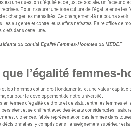
st une question d’équité et de justice sociale, un facteur d’éq
eprises. Pour instaurer une forte culture de l’égalité entre le
le : changer les mentalités. Ce changement-là ne pourra avoir li
 liés au genre et contre leurs effets néfastes. Faire office de m
 clefs dans cette lutte.
ésidente du comité Égalité Femmes-Hommes du MEDEF
e que l’égalité femmes-
s et les hommes est un droit fondamental et une valeur capitale 
 majeur pour le développement de notre université.
en termes d’égalité de droits et de statut entre les femmes et l
persistent et se chiffrent avec des écarts considérables : salaire
rrières, violences, faible représentation des femmes dans toute
et décisionnelles, y compris dans l’enseignement supérieur et la