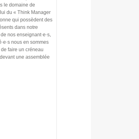
ns le domaine de
celui du « Think Manager
rsonne qui possèdent des
ésents dans notre
s de nos enseignant·e·s,
nté·e·s nous en sommes
 de faire un créneau
 devant une assemblée