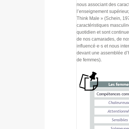
nous associant des carac
l’enseignement supérieur, 
Think Male » (Schein, 197
caractéristiques masculin
quotidien et sont continu
de nos camarades, de nos
influencé·e·s et nous int
devant une assemblée d’
de femmes).