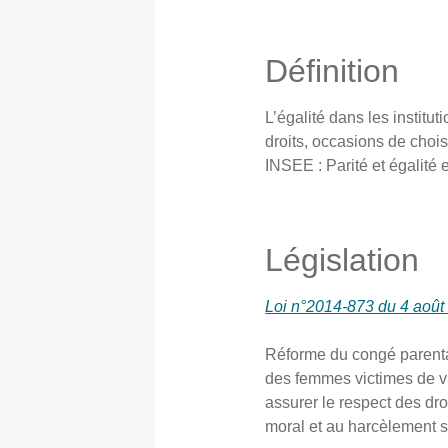
Définition
L’égalité dans les instit
droits, occasions de choisi
INSEE : Parité et égalit
Législation
Loi n°2014-873 du 4 août 
Réforme du congé parental
des femmes victimes de v
assurer le respect des dr
moral et au harcèlement s