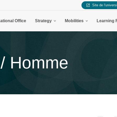
Site de l'univers
ational Office
Strategy
Mobilities
Learning 
 / Homme