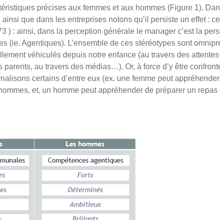
téristiques précises aux femmes et aux hommes (Figure 1). Da
ainsi que dans les entreprises notons qu’il persiste un effet : 
3 ) : ainsi, dans la perception générale le manager c’est la pe
es (ie. Agentiques). L’ensemble de ces stéréotypes sont omnipr
ellement véhiculés depuis notre enfance (au travers des attente
 parents, au travers des médias…). Or, à force d’y être confro
ernalisons certains d’entre eux (ex. une femme peut appréhender
hommes, et, un homme peut appréhender de préparer un repas