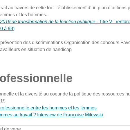
ait au travers de cette loi : l’établissement d’un plan d’actions p
s femmes et les hommes.
2019 de transformation de la fonction publique
- Titre V : renforc
80 à 93)
t prévention des discriminations Organisation des concours Favor
ravailleurs en situation de handicap
rofessionnelle
ionnelle et la diversité au coeur de la politique des ressources 
019
professionnelle entre les hommes et les femmes
mmes au travail ? Interview de Françoise Milewski
d de verre