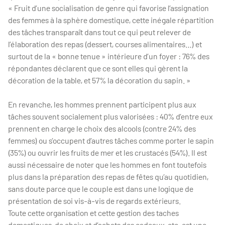
« Fruit d’une socialisation de genre qui favorise l’assignation
des femmes à la sphère domestique, cette inégale répartition
des tâches transparaît dans tout ce qui peut relever de
l’élaboration des repas (dessert, courses alimentaires…) et
surtout de la « bonne tenue » intérieure d’un foyer : 76% des
répondantes déclarent que ce sont elles qui gèrent la
décoration de la table, et 57% la décoration du sapin. »
En revanche, les hommes prennent participent plus aux
tâches souvent socialement plus valorisées : 40% d’entre eux
prennent en charge le choix des alcools (contre 24% des
femmes) ou s’occupent d’autres tâches comme porter le sapin
(35%) ou ouvrir les fruits de mer et les crustacés (54%). Il est
aussi nécessaire de noter que les hommes en font toutefois
plus dans la préparation des repas de fêtes qu’au quotidien,
sans doute parce que le couple est dans une logique de
présentation de soi vis-à-vis de regards extérieurs.
Toute cette organisation et cette gestion des taches
domestiques, de choix et d’achats des cadeaux, etc. est une