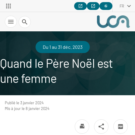
FR
Recherche
Du 1 au 31 déc. 2023
Quand le Père Noël est
une femme
Publié le 3 janvier 2024
Mis à jour le 8 janvier 2024