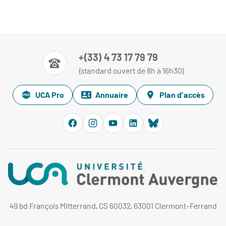
+(33) 4 73 17 79 79
(standard ouvert de 8h à 16h30)
UCA Pro
Annuaire
Plan d'accès
49 bd François Mitterrand, CS 60032, 63001 Clermont-Ferrand