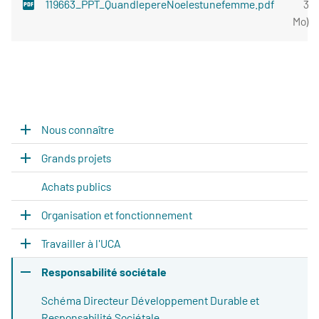
119663_PPT_QuandlepereNoelestunefemme.pdf
3
Mo
)
Nous connaître
Grands projets
Achats publics
Organisation et fonctionnement
Travailler à l'UCA
Responsabilité sociétale
Schéma Directeur Développement Durable et
Responsabilité Sociétale