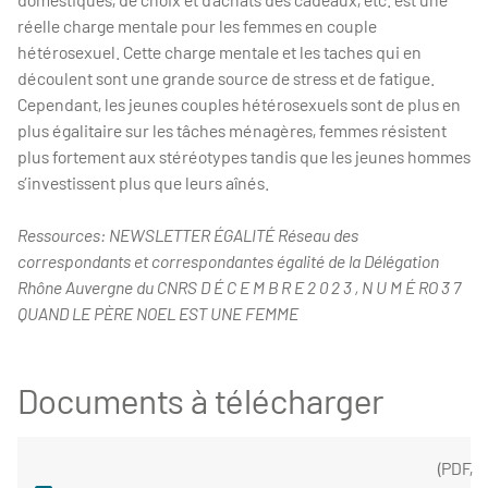
réelle charge mentale pour les femmes en couple
hétérosexuel. Cette charge mentale et les taches qui en
découlent sont une grande source de stress et de fatigue.
Cependant, les jeunes couples hétérosexuels sont de plus en
plus égalitaire sur les tâches ménagères, femmes résistent
plus fortement aux stéréotypes tandis que les jeunes hommes
s’investissent plus que leurs aînés.
Ressources: NEWSLETTER ÉGALITÉ Réseau des
correspondants et correspondantes égalité de la Délégation
Rhône Auvergne du CNRS D É C E M B R E 2 0 2 3 , N U M É RO 3 7
QUAND LE PÈRE NOEL EST UNE FEMME
Documents à télécharger
(
PDF
,