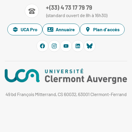
+(33) 4 73 17 79 79
(standard ouvert de 8h à 16h30)
UCA Pro
Annuaire
Plan d'accès
49 bd François Mitterrand, CS 60032, 63001 Clermont-Ferrand