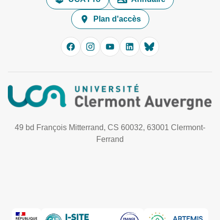
Plan d'accès
49 bd François Mitterrand, CS 60032, 63001 Clermont-
Ferrand