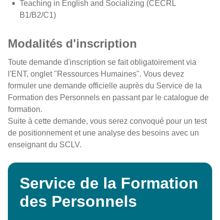
Teaching in English and Socializing (CECRL
B1/B2/C1)
Modalités d'inscription
Toute demande d'inscription se fait obligatoirement via
l'ENT, onglet "Ressources Humaines". Vous devez
formuler une demande officielle auprès du Service de la
Formation des Personnels en passant par le catalogue de
formation.
Suite à cette demande, vous serez convoqué pour un test
de positionnement et une analyse des besoins avec un
enseignant du SCLV.
Service de la Formation
des Personnels