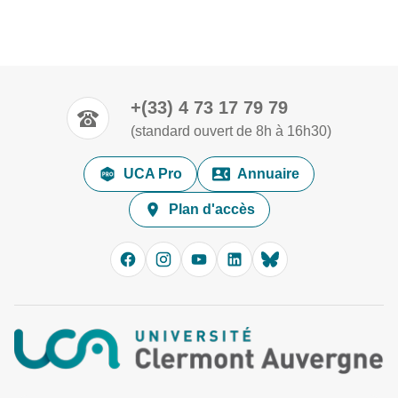
+(33) 4 73 17 79 79
(standard ouvert de 8h à 16h30)
UCA Pro
Annuaire
Plan d'accès