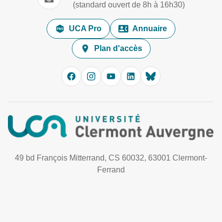
(standard ouvert de 8h à 16h30)
UCA Pro
Annuaire
Plan d'accès
49 bd François Mitterrand, CS 60032, 63001 Clermont-
Ferrand