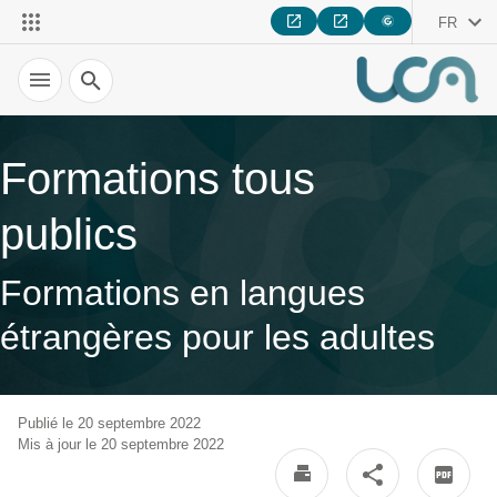
FR
Recherche
Formations tous
publics
Formations en langues
étrangères pour les adultes
Publié le 20 septembre 2022
Mis à jour le 20 septembre 2022