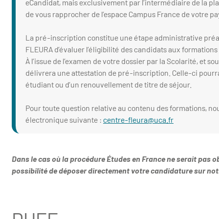
eCandidat, mais exclusivement par l’intermédiaire de la 
de vous rapprocher de l’espace Campus France de votre pay
La pré-inscription constitue une étape administrative préala
FLEURA d’évaluer l’éligibilité des candidats aux formations
À l’issue de l’examen de votre dossier par la Scolarité, et 
délivrera une attestation de pré-inscription. Celle-ci pour
étudiant ou d’un renouvellement de titre de séjour.
Pour toute question relative au contenu des formations, nou
électronique suivante :
centre-fleura@uca.fr
Dans le cas où la procédure Études en France ne serait pas ob
possibilité de déposer directement votre candidature sur no