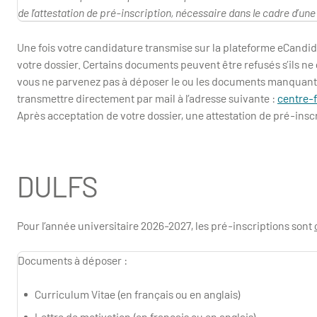
de l’attestation de pré-inscription, nécessaire dans le cadre d’u
Une fois votre candidature transmise sur la plateforme eCandi
votre dossier. Certains documents peuvent être refusés s’ils n
vous ne parvenez pas à déposer le ou les documents manquants 
transmettre directement par mail à l’adresse suivante :
centre-
Après acceptation de votre dossier, une attestation de pré-insc
DULFS
Pour l’année universitaire 2026-2027, les pré-inscriptions sont
Documents à déposer :
Curriculum Vitae (en français ou en anglais)
Lettre de motivation (en français ou en anglais)