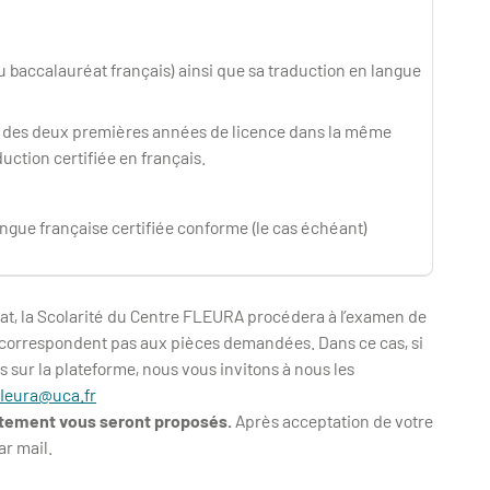
 baccalauréat français) ainsi que sa traduction en langue
x des deux premières années de licence dans la même
uction certifiée en français.
ngue française certifiée conforme (le cas échéant)
dat, la Scolarité du Centre FLEURA procédera à l’examen de
e correspondent pas aux pièces demandées. Dans ce cas, si
sur la plateforme, nous vous invitons à nous les
fleura@uca.fr
rutement vous seront proposés.
Après acceptation de votre
ar mail.