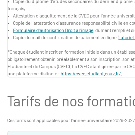
• Copie du diplôme d'études secondaires du dernier diplôme un
français,
• Attestation d'acquittement de la CVEC pour l'année universit
• Copie de l'attestation d'assurance responsabilité civile en cou
•
Formulaire d'autorisation Droit à l’image
, dûment rempli et s
• Copie du mail de confirmation de paiement en ligne (
Tutorie
*Chaque étudiant inscrit en formation initiale dans un établis
obligatoirement obtenir, préalablement à son inscription, son at
Étudiante et de Campus (CVEC). La CVEC étant gérée par le CROU
une plateforme distincte :
https://cvec.etudiant.gouv.fr/
.
Tarifs de nos format
Ces tarifs sont applicables pour l’année universitaire 2026-2027