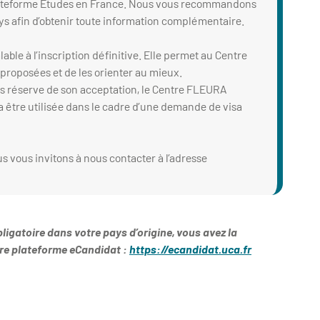
plateforme Études en France. Nous vous recommandons
s afin d’obtenir toute information complémentaire.
ble à l’inscription définitive. Elle permet au Centre
 proposées et de les orienter au mieux.
sous réserve de son acceptation, le Centre FLEURA
ra être utilisée dans le cadre d’une demande de visa
s vous invitons à nous contacter à l’adresse
ligatoire dans votre pays d’origine, vous avez la
tre plateforme eCandidat :
https://ecandidat.uca.fr