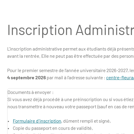
Inscription Administ
L’inscription administrative permet aux étudiants déjà présent
avant la rentrée. Elle ne peut pas être effectuée par des person
Pour le premier semestre de l’année universitaire 2026-2027, le
4 septembre 2026
par mail à l’adresse suivante :
centre-fleura
Documents à envoyer :
Si vous avez déjà procédé à une préinscription ou si vous étiez 
nous transmettre à nouveau votre passeport (sauf en cas de re
•
Formulaire d'inscription
, dûment rempli et signé,
• Copie du passeport en cours de validité,