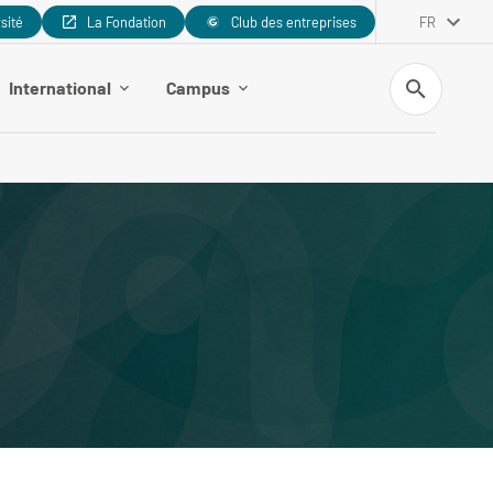
rsité
La Fondation
Club des entreprises
FR
Recherche
International
Campus