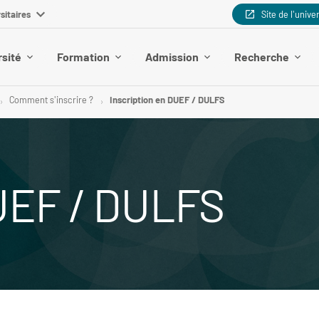
sitaires
Site de l'unive
rsité
Formation
Admission
Recherche
Comment s'inscrire ?
Inscription en DUEF / DULFS
DUEF / DULFS