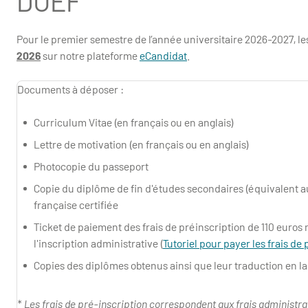
DUEF
Pour le premier semestre de l’année universitaire 2026-2027, le
2026
sur notre plateforme
eCandidat
.
Documents à déposer :
Curriculum Vitae (en français ou en anglais)
Lettre de motivation (en français ou en anglais)
Photocopie du passeport
Copie du diplôme de fin d'études secondaires (équivalent au
française certifiée
Ticket de paiement des frais de préinscription de 110 eur
l'inscription administrative (
Tutoriel pour payer les frais de
Copies des diplômes obtenus ainsi que leur traduction en la
*
Les frais de pré-inscription correspondent aux frais administratif