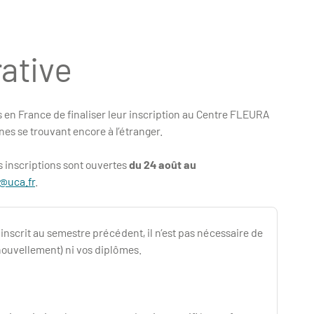
rative
s en France de finaliser leur inscription au Centre FLEURA
nes se trouvant encore à l’étranger.
s inscriptions sont ouvertes
du 24 août au
@uca.fr
.
inscrit au semestre précédent, il n’est pas nécessaire de
nouvellement) ni vos diplômes.