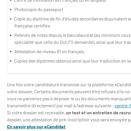
Photocopie du passeport
Copie du diplôme de fin d'études secondaires (équivalent au
française certifiée
Relevés de notes depuis le baccalauréat (au minimum ceu
spécialité que celle du DULFS demandé), ainsi que leur trad
Attestation de niveau B1 en français.
Copies des diplômes obtenus ainsi que leur traduction en la
Une fois votre candidature transmise sur la plateforme eCandi
votre dossier. Certains documents peuvent être refusés s’ils n
vous ne parvenez pas à déposer le ou les documents manquants 
transmettre directement par mail à l’adresse suivante :
centre-
Si votre dossier est recevable,
un test et un entretien de rec
dossier, une attestation de pré-inscription vous sera envoyée p
En savoir plus sur eCandidat