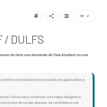
FR
F / DULFS
esoin de faire une demande de Visa étudiant ou une
à prendre connaissance des procédures applicables à
des en France peut constituer une étape obligatoire
s vous prions de ne pas déposer de candidature via