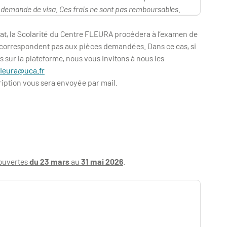
ne demande de visa. Ces frais ne sont pas remboursables.
dat, la Scolarité du Centre FLEURA procédera à l’examen de
e correspondent pas aux pièces demandées. Dans ce cas, si
sur la plateforme, nous vous invitons à nous les
fleura@uca.fr
ription vous sera envoyée par mail.
ouvertes
du 23 mars
au
31 mai 2026
.