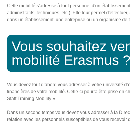
Cette mobilité s'adresse à tout personnel d'un établisseme
administratifs, techniques, etc.). Elle leur permet d'effectue
dans un établissement, une entreprise ou un organisme de f
Vous souhaitez ven
mobilité Erasmus 
Vous devez tout d’abord vous adresser à votre université d’or
financières de votre mobilité. Celle-ci pourra être prise en
Staff Training Mobility »
Dans un second temps vous devez vous adresser à la Directi
relation avec les personnels susceptibles de vous recevoir d