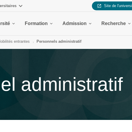
ersitaires
Site de l'univers
rsité
Formation
Admission
Recherche
obilités entrantes
Personnels administratif
l administratif