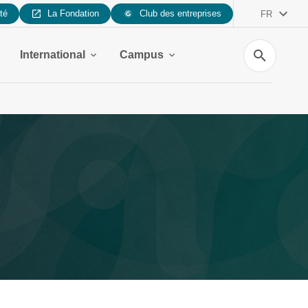
ité
La Fondation
Club des entreprises
FR
Recherche
International
Campus