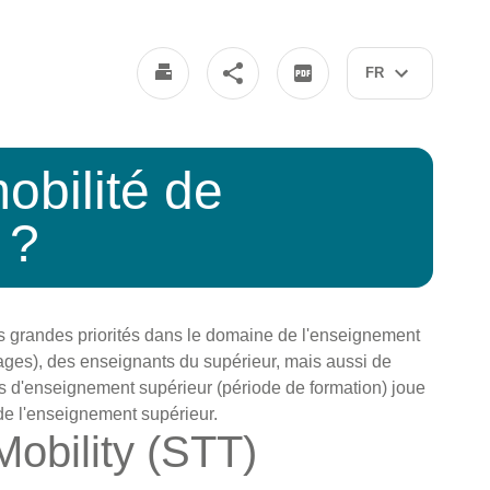
FR
obilité de
 ?
es grandes priorités dans le domaine de l'enseignement
ages), des enseignants du supérieur, mais aussi de
s d'enseignement supérieur (période de formation) joue
de l'enseignement supérieur.
Mobility (STT)