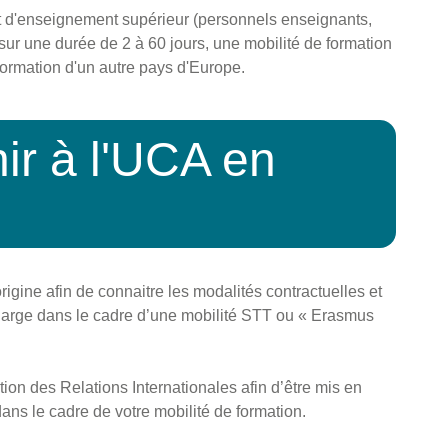
nt d'enseignement supérieur (personnels enseignants,
r, sur une durée de 2 à 60 jours, une mobilité de formation
ormation d'un autre pays d'Europe.
ir à l'UCA en
?
igine afin de connaitre les modalités contractuelles et
 charge dans le cadre d’une mobilité STT ou « Erasmus
on des Relations Internationales afin d’être mis en
ans le cadre de votre mobilité de formation.