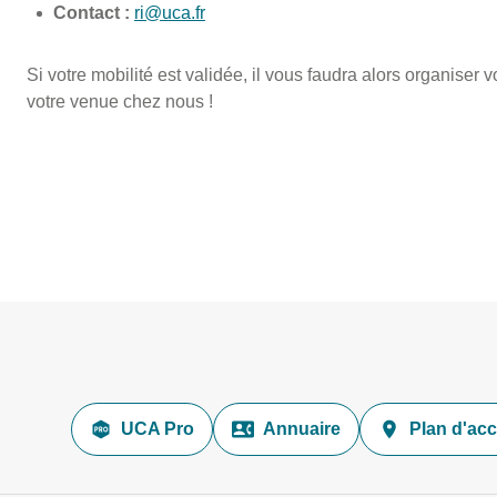
Contact :
ri@uca.fr
Si votre mobilité est validée, il vous faudra alors organiser 
votre venue chez nous !
UCA Pro
Annuaire
Plan d'ac