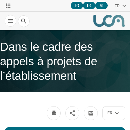
FR
Recherche
Dans le cadre des
appels à projets de
l’établissement
FR