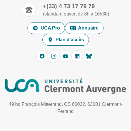
+(33) 4 73 17 79 79
(standard ouvert de 8h à 16h30)
UCA Pro
Annuaire
Plan d'accès
49 bd François Mitterrand, CS 60032, 63001 Clermont-
Ferrand