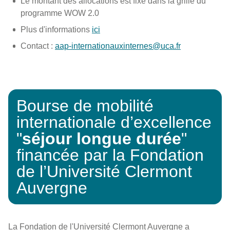
Le montant des allocations est fixé dans
la grille du
programme WOW 2.0
Plus d'informations
ici
Contact :
aap-internationauxinternes@uca.fr
Bourse de mobilité
internationale d’excellence
"
séjour longue durée
"
financée par la Fondation
de l’Université Clermont
Auvergne
La Fondation de l'Université Clermont Auvergne a