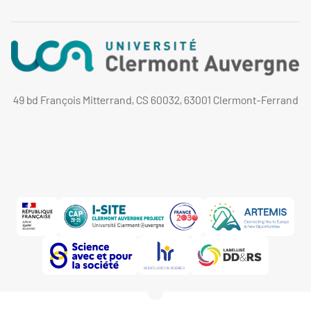
49 bd François Mitterrand, CS 60032, 63001 Clermont-Ferrand