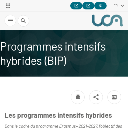
FR
Recherche
Programmes intensifs
hybrides (BIP)
Les programmes intensifs hybrides
Dans le cadre du programme Erasmus+ 2021-2027, l'objectif des