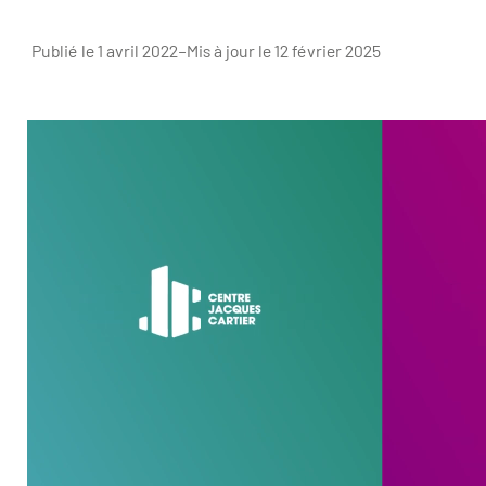
Publié le 1 avril 2022
–
Mis à jour le 12 février 2025