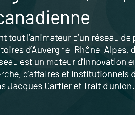
 canadienne
t tout l’animateur d’un réseau de 
rritoires d’Auvergne-Rhône-Alpes, 
eau est un moteur d’innovation en 
e, d’affaires et institutionnels du
 Jacques Cartier et Trait d’union.