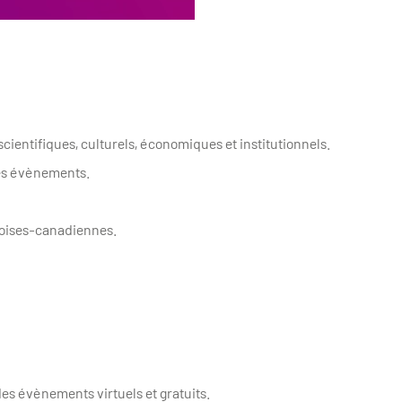
scientifiques, culturels, économiques et institutionnels.
ses évènements.
oises-canadiennes.
des évènements virtuels et gratuits.