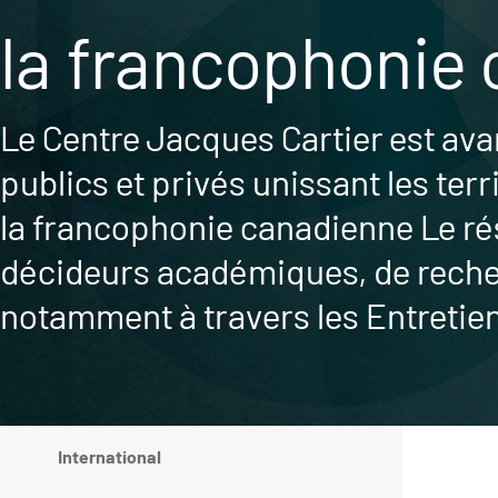
la francophonie
Le Centre Jacques Cartier est avan
publics et privés unissant les te
la francophonie canadienne Le rés
décideurs académiques, de recherch
notamment à travers les Entretiens
International