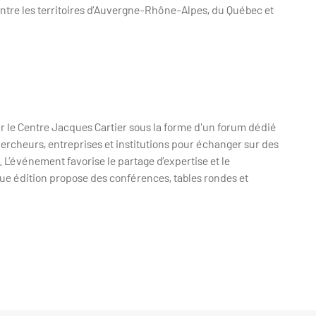
 entre les territoires d’Auvergne-Rhône-Alpes, du Québec et
r le Centre Jacques Cartier sous la forme d'un forum dédié
hercheurs, entreprises et institutions pour échanger sur des
 L’événement favorise le partage d’expertise et le
ue édition propose des conférences, tables rondes et