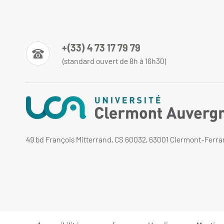
+(33) 4 73 17 79 79
(standard ouvert de 8h à 16h30)
49 bd François Mitterrand, CS 60032, 63001 Clermont-Ferr