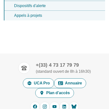
Dispositifs d'alerte
Appels à projets
+(33) 4 73 17 79 79
(standard ouvert de 8h à 16h30)
UCA Pro
Annuaire
Plan d'accès