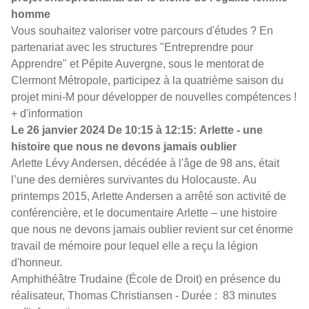
homme
Vous souhaitez valoriser votre parcours d'études ? En
partenariat avec les structures "Entreprendre pour
Apprendre" et Pépite Auvergne, sous le mentorat de
Clermont Métropole, participez à la quatrième saison du
projet mini-M pour développer de nouvelles compétences !
+ d'information
Le 26 janvier 2024 De 10:15 à 12:15: Arlette - une
histoire que nous ne devons jamais oublier
Arlette Lévy Andersen, décédée à l'âge de 98 ans, était
l’une des dernières survivantes du Holocauste. Au
printemps 2015, Arlette Andersen a arrêté son activité de
conférencière, et le documentaire Arlette – une histoire
que nous ne devons jamais oublier revient sur cet énorme
travail de mémoire pour lequel elle a reçu la légion
d'honneur.
Amphithéâtre Trudaine (École de Droit) en présence du
réalisateur, Thomas Christiansen - Durée : 83 minutes