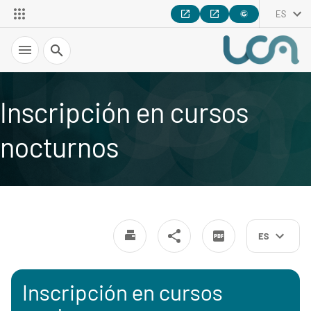
ES
Recherche
Inscripción en cursos
nocturnos
ES
Inscripción en cursos