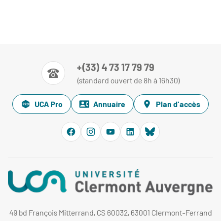
+(33) 4 73 17 79 79
(standard ouvert de 8h à 16h30)
UCA Pro
Annuaire
Plan d'accès
49 bd François Mitterrand, CS 60032, 63001 Clermont-Ferrand